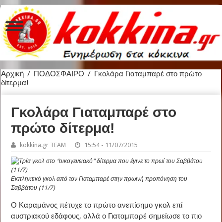
Αρχική
/
ΠΟΔΟΣΦΑΙΡΟ
/
Γκολάρα Γιαταμπαρέ στο πρώτο
δίτερμα!
Γκολάρα Γιαταμπαρέ στο
πρώτο δίτερμα!
kokkina.gr TEAM
15:54 - 11/07/2015
Εκπληκτικό γκολ από τον Γιαταμπαρέ στην πρωινή προπόνηση του
Σαββάτου (11/7)
Ο Καραμάνος πέτυχε το πρώτο ανεπίσημο γκολ επί
αυστριακού εδάφους, αλλά ο Γιαταμπαρέ σημείωσε το πιο