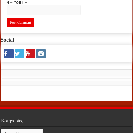
4 − four =
Social
Κατηγορίες
Κατηγορίες