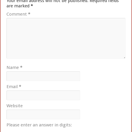
Your email address will not be published.
Required fields
are marked
*
Comment
*
Name
*
Email
*
Website
Please enter an answer in digits: