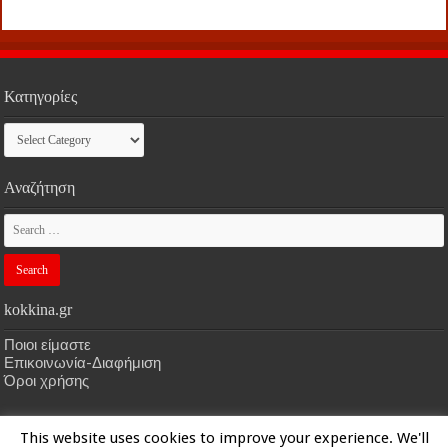
Κατηγορίες
Κατηγορίες
Αναζήτηση
kokkina.gr
Ποιοι είμαστε
Επικοινωνία-Διαφήμιση
Όροι χρήσης
This website uses cookies to improve your experience. We'll
HOME
kokkina.gr
| Designed by
kokkina.gr