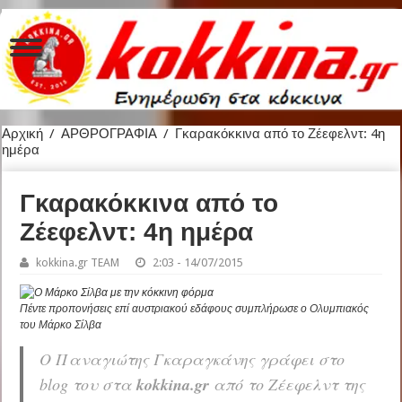
Αρχική
/
ΑΡΘΡΟΓΡΑΦΙΑ
/
Γκαρακόκκινα από το Ζέεφελντ: 4η
ημέρα
Γκαρακόκκινα από το
Ζέεφελντ: 4η ημέρα
kokkina.gr TEAM
2:03 - 14/07/2015
Πέντε προπονήσεις επί αυστριακού εδάφους συμπλήρωσε ο Ολυμπιακός
του Μάρκο Σίλβα
Ο Παναγιώτης Γκαραγκάνης γράφει στο
blog του στα
kokkina.gr
από το Ζέεφελντ της