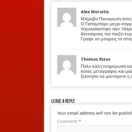
Alex Moraitis
Μπραβο Παναγιωτη συνεχ
Ο Γιαταμπαρε μεχρι στιγμη
παρουσιαστηκε σαν 10αρι,
δανεισμους του παιζει κυ
Γραψε αν μπορεις τα στοι
Thomas Rizos
Πολυ καλη ενημερωση καθε
καλες μεταγραφες και μαζι
ξεκινησει να μονταρετε η 
Leave a Reply
Your email address will not be publis
Comment
*