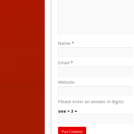
Name
*
Email
*
Website
Please enter an answer in digits:
one × 3 =