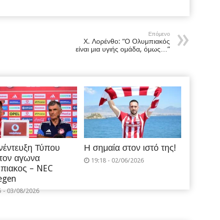
Επόμενο
Χ. Λορένθο: “Ο Ολυμπιακός
είναι μια υγιής ομάδα, όμως…”
νέντευξη Τύπου
Η σημαία στον ιστό της!
 τον αγωνα
19:18 - 02/06/2026
πιακος – NEC
egen
5 - 03/08/2026