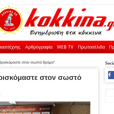
ασιτέχνης
Αρθρογραφία
WEB TV
Πρωτοσέλιδα
Πρ
Βρισκόμαστε στον σωστό δρόμο”
Soci
ρισκόμαστε στον σωστό
5