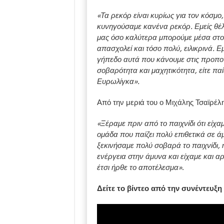
«Τα ρεκόρ είναι κυρίως για τον κόσμο
κυνηγούσαμε κανένα ρεκόρ. Εμείς θέλ
μας όσο καλύτερα μπορούμε μέσα στο γ
απασχολεί και τόσο πολύ, ειλικρινά. 
γήπεδο αυτά που κάνουμε στις προπον
σοβαρότητα και μαχητικότητα, είτε παί
Ευρωλίγκα».
Από την μεριά του ο Μιχάλης Τσαϊρέλη
«Ξέραμε πριν από το παιχνίδι ότι είχα
ομάδα που παίζει πολύ επιθετικά σε ά
ξεκινήσαμε πολύ σοβαρά το παιχνίδι,
ενέργεια στην άμυνα και είχαμε και α
έτσι ήρθε το αποτέλεσμα»
.
Δείτε το βίντεο από την συνέντευξη