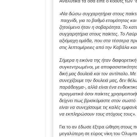
Αναλυτικά τα όσα είπε ο κόουτς των 
«Να δώσω συγχαρητήρια στους παίκτε
παιχνίδι, για το βαθμό ετοιμότητας κα
ζητούμενο ήταν η σοβαρότητα. Το κατα
συγχαρητήρια στους παίκτες. Το Λαύρι
αξιόμαχη ομάδα, που στα τέσσερα πρώ
στις λεπτομέρειες από την Καβάλα και
Σήμερα η εικόνα της ήταν διαφορετικ
συγκεντρωμένοι, με αποφασιστικότητα, 
δική μας δουλειά και τον αντίπαλο. Μ
συνεχίζουμε την δουλειά μας, δεν θέλω 
παράδειγμα-, αλλά είναι ένα ενδεικτικ
πραγματικά όσοι παίκτες χρησιμοποιή
δείχνει πως βρισκόμαστε στον σωστό δ
είναι να συνεχίσουμε τις καλές εμφανί
να εκπληρώσουν τους στόχους τους».
Για το αν έδωσε έξτρα ώθηση στους πα
μεγαλύτερη σε εύρος νίκη του Ολυμπι