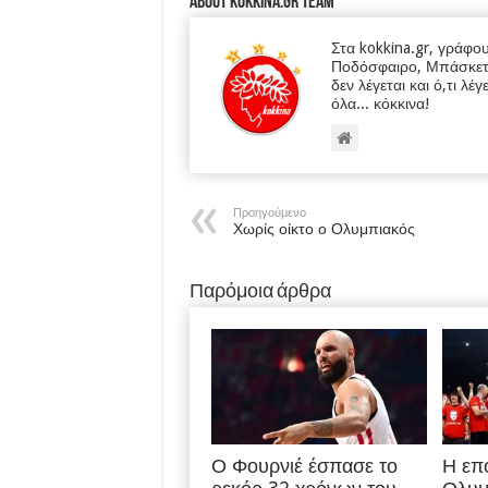
About kokkina.gr TEAM
Στα kokkina.gr, γράφο
Ποδόσφαιρο, Μπάσκετ κα
δεν λέγεται και ό,τι λέγ
όλα... κόκκινα!
Προηγούμενο
Χωρίς οίκτο ο Ολυμπιακός
Παρόμοια άρθρα
Ο Φουρνιέ έσπασε το
Η επ