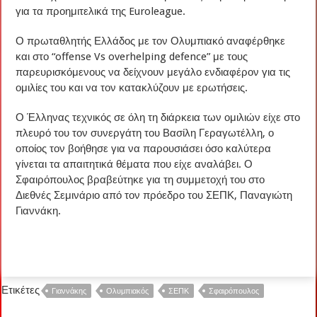
για τα προημιτελικά της Euroleague.
Ο πρωταθλητής Ελλάδος με τον Ολυμπιακό αναφέρθηκε
και στο “offense Vs overhelping defence” με τους
παρευρισκόμενους να δείχνουν μεγάλο ενδιαφέρον για τις
ομιλίες του και να τον κατακλύζουν με ερωτήσεις.
Ο Έλληνας τεχνικός σε όλη τη διάρκεια των ομιλιών είχε στο
πλευρό του τον συνεργάτη του Βασίλη Γεραγωτέλλη, ο
οποίος τον βοήθησε για να παρουσιάσει όσο καλύτερα
γίνεται τα απαιτητικά θέματα που είχε αναλάβει. Ο
Σφαιρόπουλος βραβεύτηκε για τη συμμετοχή του στο
Διεθνές Σεμινάριο από τον πρόεδρο του ΣΕΠΚ, Παναγιώτη
Γιαννάκη.
Ετικέτες
Γιαννάκης
Ολυμπιακός
ΣΕΠΚ
Σφαιρόπουλος