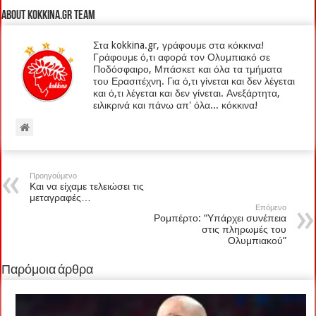
About kokkina.gr TEAM
Στα kokkina.gr, γράφουμε στα κόκκινα!
Γράφουμε ό,τι αφορά τον Ολυμπιακό σε
Ποδόσφαιρο, Μπάσκετ και όλα τα τμήματα
του Ερασιτέχνη. Για ό,τι γίνεται και δεν λέγεται
και ό,τι λέγεται και δεν γίνεται. Ανεξάρτητα,
ειλικρινά και πάνω απ' όλα... κόκκινα!
Προηγούμενο
Και να είχαμε τελειώσει τις
μεταγραφές…
Επόμενο
Ρομπέρτο: “Υπάρχει συνέπεια
στις πληρωμές του
Ολυμπιακού”
Παρόμοια άρθρα