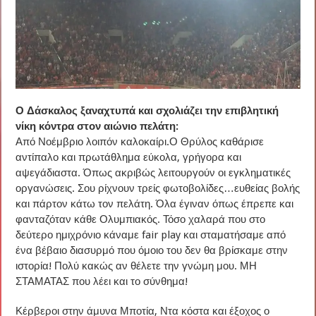
Ο Δάσκαλος ξαναχτυπά και σχολιάζει την επιβλητική
νίκη κόντρα στον αιώνιο πελάτη:
Από Νοέμβριο λοιπόν καλοκαίρι.Ο Θρύλος καθάρισε
αντίπαλο και πρωτάθλημα εύκολα, γρήγορα και
αψεγάδιαστα. Όπως ακριβώς λειτουργούν οι εγκληματικές
οργανώσεις. Σου ρίχνουν τρείς φωτοβολίδες…ευθείας βολής
και πάρτον κάτω τον πελάτη. Όλα έγιναν όπως έπρεπε και
φανταζόταν κάθε Ολυμπιακός. Τόσο χαλαρά που στο
δεύτερο ημιχρόνιο κάναμε fair play και σταματήσαμε από
ένα βέβαιο διασυρμό που όμοιο του δεν θα βρίσκαμε στην
ιστορία! Πολύ κακώς αν θέλετε την γνώμη μου. ΜΗ
ΣΤΑΜΑΤΑΣ που λέει και το σύνθημα!
Κέρβεροι στην άμυνα Μποτία, Ντα κόστα και έξοχος ο