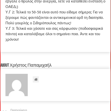
έβγαλε ο θρύλος στην ανεργία, λέτε να καταθέσει ένσταση ο
ΟΑΕΔ;)
Υ.Γ 2: Τελικά το 50-50 είναι αυτό που είδαμε σήμερα; Για να
ξέρουμε πώς φαντάζονται οι αντικειμενικοί αρδ τη διαιτησία.
Πολύ γουρλής ο Σιδηρόπουλος πάντως!
Υ.Γ 3: Τελικά και χάσατε και σας κάρφωσαν (ποδοσφαιρικά
πάντα) και καταλάβαμε όλοι τι σημαίνει ποα. Άντε και του
χρόνου!
About Χρήστος Παπαμιχαήλ
Προηγούμενο