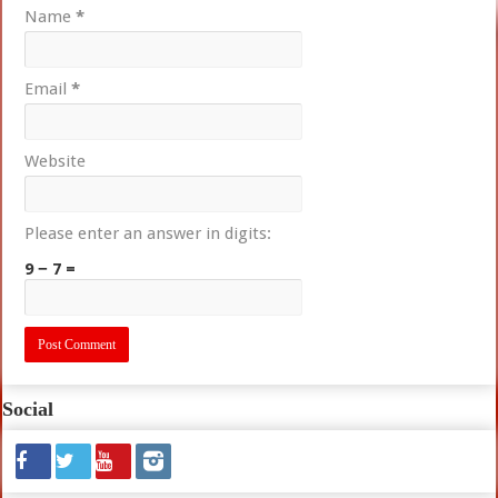
Name
*
Email
*
Website
Please enter an answer in digits:
9 − 7 =
Social