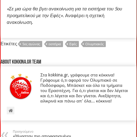
«Σε μια ώρα θα βγει ανακοίνωση για τα εισιτήρια του 5ου
προημιτελικού με την Εφές».
Αναφέρει η σχετική
ανακοίνωση.
Ετικέτες
5ος αγώνας
εισιτήρια
Εφές
Ολυμπιακός
About kokkina.gr TEAM
Στα kokkina.gr, γράφουμε στα κόκκινα!
Γράφουμε ό,τι αφορά τον Ολυμπιακό σε
Ποδόσφαιρο, Μπάσκετ και όλα τα τμήματα
του Ερασιτέχνη. Για ό,τι γίνεται και δεν λέγεται
και ό,τι λέγεται και δεν γίνεται. Ανεξάρτητα,
ειλικρινά και πάνω απ' όλα... κόκκινα!
Προηγούμενο
«Ήμασταν πιο αποφασισμένοι,