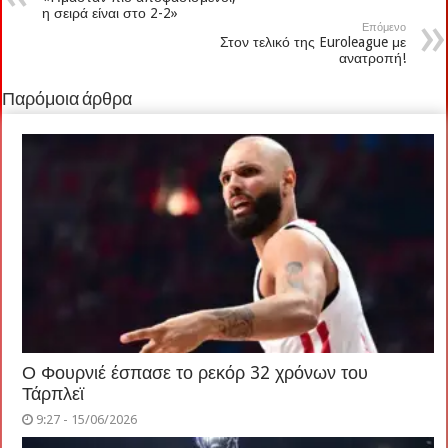
η σειρά είναι στο 2-2»
Επόμενο
Στον τελικό της Euroleague με
ανατροπή!
Παρόμοια άρθρα
Ο Φουρνιέ έσπασε το ρεκόρ 32 χρόνων του
Τάρπλεϊ
9:27 - 15/06/2026