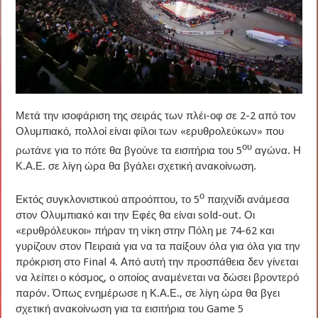
Μετά την ισοφάριση της σειράς των πλέι-οφ σε 2-2 από τον
Ολυμπιακό, πολλοί είναι φίλοι των «ερυθρολεύκων» που
ου
ρωτάνε για το πότε θα βγούνε τα εισιτήρια του 5
αγώνα. Η
Κ.Α.Ε. σε λίγη ώρα θα βγάλει σχετική ανακοίνωση.
ο
Εκτός συγκλονιστικού απροόπτου, το 5
παιχνίδι ανάμεσα
στον Ολυμπιακό και την Εφές θα είναι sold-out. Οι
«ερυθρόλευκοι» πήραν τη νίκη στην Πόλη με 74-62 και
γυρίζουν στον Πειραιά για να τα παίξουν όλα για όλα για την
πρόκριση στο Final 4. Από αυτή την προσπάθεια δεν γίνεται
να λείπει ο κόσμος, ο οποίος αναμένεται να δώσει βροντερό
παρόν. Όπως ενημέρωσε η Κ.Α.Ε., σε λίγη ώρα θα βγει
σχετική ανακοίνωση για τα εισιτήρια του Game 5