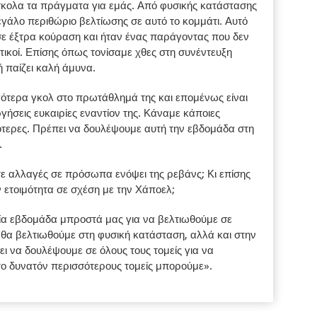
σκολα τα πράγματα για εμάς. Από φυσικής κατάστασης
εγάλο περιθώριο βελτίωσης σε αυτό το κομμάτι. Αυτό
ε έξτρα κούραση και ήταν ένας παράγοντας που δεν
ικοί. Επίσης όπως τονίσαμε χθες στη συνέντευξη
ή παίζει καλή άμυνα.
 λιγότερα γκολ στο πρωτάθλημά της και επομένως είναι
ργήσεις ευκαιρίες εναντίον της. Κάναμε κάποιες
ότερες. Πρέπει να δουλέψουμε αυτή την εβδομάδα στη
.
ε αλλαγές σε πρόσωπα ενόψει της ρεβάνς; Κι επίσης
ν ετοιμότητα σε σχέση με την Χάποελ;
μία εβδομάδα μπροστά μας για να βελτιωθούμε σε
τι θα βελτιωθούμε στη φυσική κατάσταση, αλλά και στην
ει να δουλέψουμε σε όλους τους τομείς για να
το δυνατόν περισσότερους τομείς μπορούμε».