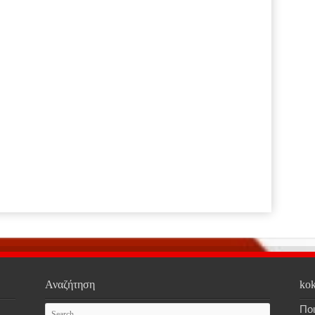
Αναζήτηση
kok
Ποι