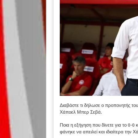
Διαβάστε τι δήλωσε ο προπονητής του
Χάποελ Μπερ Σεβά.
Ποια η εξήγηση που δίνετε για το 0-0 
φάνηκε να απειλεί και ιδιαίτερα την Χ