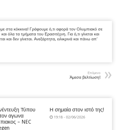
υμε στα κόκκινα! Γράφουμε ό,τι αφορά τον Ολυμπιακό σε
ι όλα τα τμήματα του Ερασιτέχνη. Για ό,τι γίνεται και
εται και δεν γίνεται. Ανεξάρτητα, ειλικρινά και πάνω απ'
Επόμενο
Άμεσα βελτίωση!
νέντευξη Τύπου
Η σημαία στον ιστό της!
 τον αγωνα
19:18 - 02/06/2026
πιακος – NEC
egen