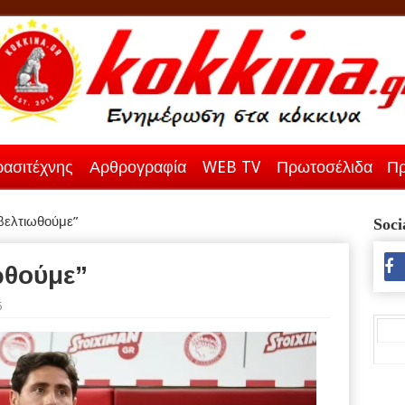
ασιτέχνης
Αρθρογραφία
WEB TV
Πρωτοσέλιδα
Πρ
βελτιωθούμε”
Soci
ωθούμε”
6