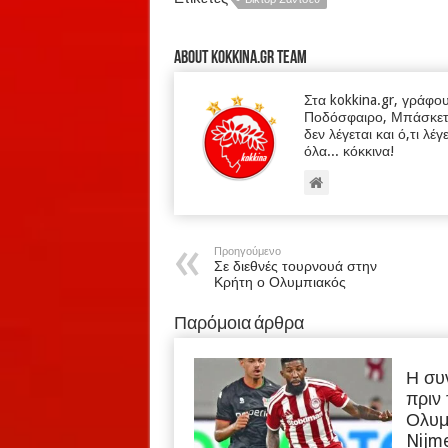
About kokkina.gr TEAM
Στα kokkina.gr, γράφο
Ποδόσφαιρο, Μπάσκετ κα
δεν λέγεται και ό,τι λέγ
όλα... κόκκινα!
Προηγούμενο
Σε διεθνές τουρνουά στην
Κρήτη ο Ολυμπιακός
Παρόμοια άρθρα
Η συ
πριν
Ολυμ
Nijm