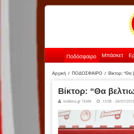
Μπάσκετ
Ερ
Ποδόσφαιρο
Αρχική
/
ΠΟΔΟΣΦΑΙΡΟ
/
Βίκτορ: “Θα 
Βίκτορ: “Θα βελτι
kokkina.gr TEAM
13:08 - 28/07/201