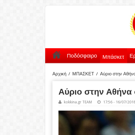
Ποδόσφαιρο
Ερ
Μπάσκετ
Αρχική
/
ΜΠΑΣΚΕΤ
/
Αύριο στην Αθήν
Αύριο στην Αθήνα
kokkina.gr TEAM
17:56 - 16/07/201