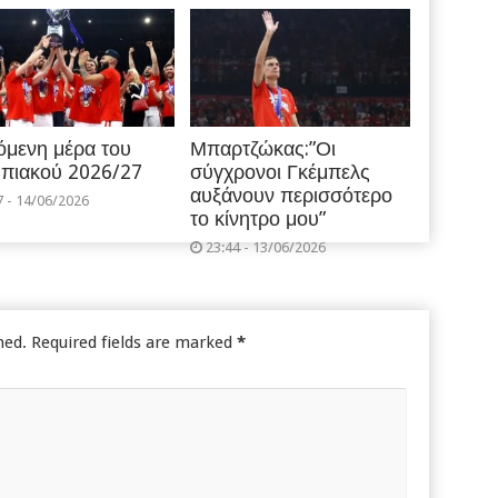
όμενη μέρα του
Μπαρτζώκας:”Οι
πιακού 2026/27
σύγχρονοι Γκέμπελς
αυξάνουν περισσότερο
7 - 14/06/2026
το κίνητρο μου”
23:44 - 13/06/2026
hed.
Required fields are marked
*