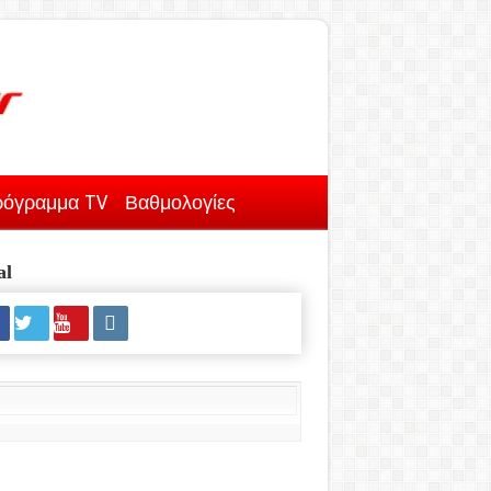
όγραμμα TV
Βαθμολογίες
al