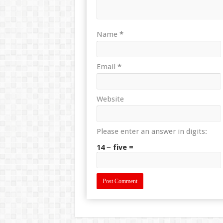
Name
*
Email
*
Website
Please enter an answer in digits:
14 − five =