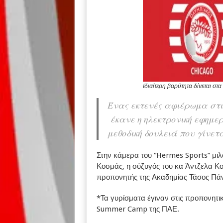
Ιδιαίτερη βαρύτητα δίνεται σ
Ένας εκτενές αφιέρωμα στι
έκανε η ηλεκτρονική εφημερ
μεθοδική δουλειά που γίνετ
Στην κάμερα του “Hermes Sports” μιλο
Κοσμάς, η σύζυγός του κα Άντζελα Κο
προπονητής της Ακαδημίας Τάσος Πάν
*Τα γυρίσματα έγιναν στις προπονητικ
Summer Camp της ΠΑΕ.