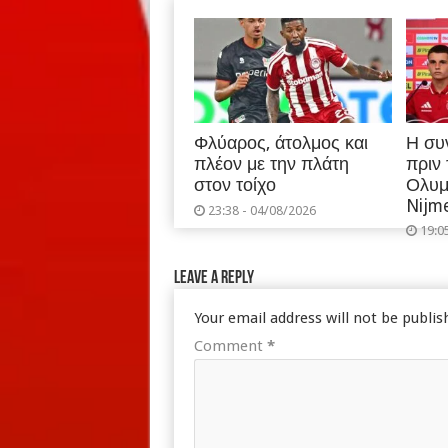
Φλύαρος, άτολμος και
Η συ
πλέον με την πλάτη
πριν
στον τοίχο
Ολυμ
Nijm
23:38 - 04/08/2026
19:0
Leave a Reply
Your email address will not be publis
Comment
*