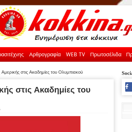
ασιτέχνης
Αρθρογραφία
WEB TV
Πρωτοσέλιδα
Πρ
 Αμερικής στις Ακαδημίες του Ολυμπιακού
Soci
κής στις Ακαδημίες του
5