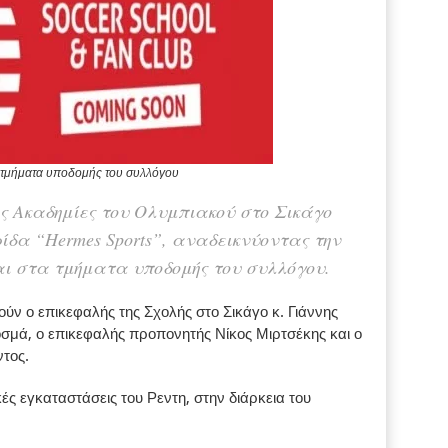
τα τμήματα υποδομής του συλλόγου
ς Ακαδημίες του Ολυμπιακού στο Σικάγο
ίδα “Hermes Sports”, αναδεικνύοντας την
αι στα τμήματα υποδομής του συλλόγου.
ύν ο επικεφαλής της Σχολής στο Σικάγο κ. Γιάννης
σμά, ο επικεφαλής προπονητής Νίκος Μιρτσέκης και ο
τος.
ές εγκαταστάσεις του Ρεντη, στην διάρκεια του