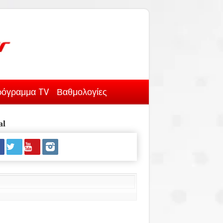
όγραμμα TV
Βαθμολογίες
al