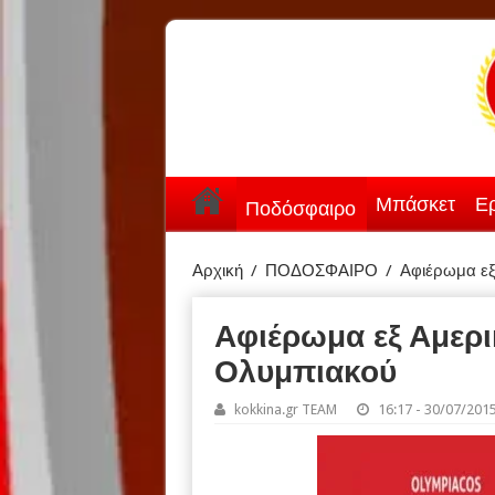
Μπάσκετ
Ερ
Ποδόσφαιρο
Αρχική
/
ΠΟΔΟΣΦΑΙΡΟ
/
Αφιέρωμα εξ
Αφιέρωμα εξ Αμερι
Ολυμπιακού
kokkina.gr TEAM
16:17 - 30/07/201