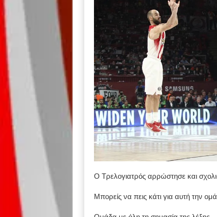
Ο Τρελογιατρός αρρώστησε και σχολιά
Μπορείς να πεις κάτι για αυτή την ομά
Ομάδα με όλη τη σημασία της λέξης….