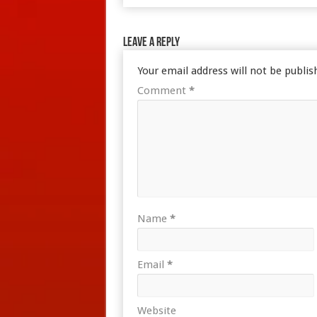
Leave a Reply
Your email address will not be publis
Comment
*
Name
*
Email
*
Website