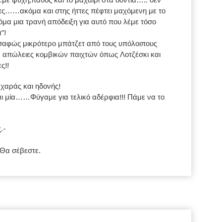
ατς……ακόμα και στης ήττες πέφτει μαχόμενη με το
όμα μια τρανή απόδειξη για αυτό που λέμε τόσο
”!
σαφώς μικρότερο μπάτζετ από τους υπόλοιπους
 απώλειες κομβικών παιχτών όπως Λοτζέσκι και
ς!!
χαράς και ηδονής!
αι μία……Φύγαμε για τελικό αδέρφια!!! Πάμε να το
.-
.Θα σέβεστε.