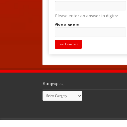
Please enter an answer in digits:
five × one =
Κατηγορίες
Κατηγορίες