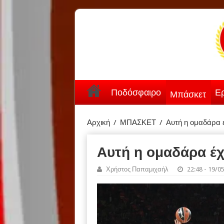
Ποδόσφαιρο
Ερ
Μπάσκετ
Αρχική
/
ΜΠΑΣΚΕΤ
/
Αυτή η ομαδάρα έ
Αυτή η ομαδάρα έχ
Χρήστος Παπαμιχαήλ
22:48 - 19/0