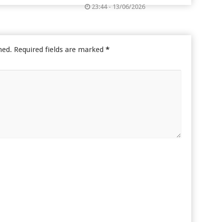
23:44 - 13/06/2026
hed.
Required fields are marked
*