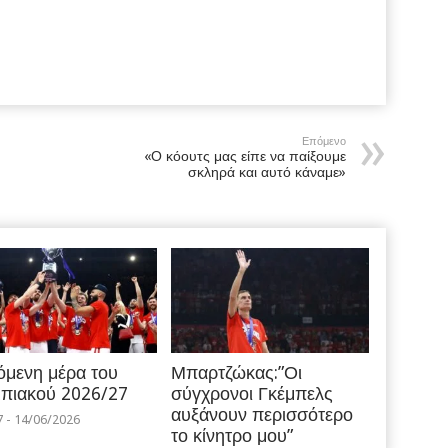
Επόμενο
«Ο κόουτς μας είπε να παίξουμε
σκληρά και αυτό κάναμε»
όμενη μέρα του
Μπαρτζώκας:”Οι
πιακού 2026/27
σύγχρονοι Γκέμπελς
αυξάνουν περισσότερο
7 - 14/06/2026
το κίνητρο μου”