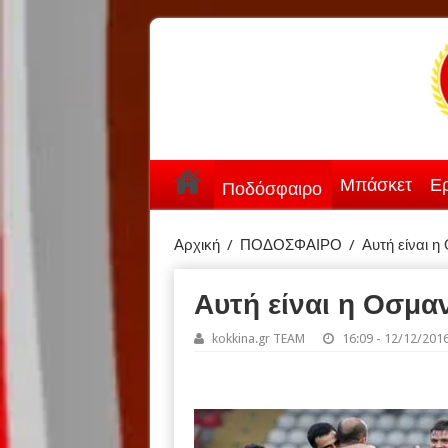
Μπάσκετ
Ερ
Ποδόσφαιρο
Αρχική
/
ΠΟΔΟΣΦΑΙΡΟ
/
Αυτή είναι 
Αυτή είναι η Οσμα
kokkina.gr TEAM
16:09 - 12/12/201