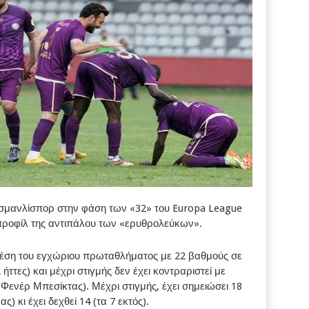
Οσμανλίσπορ στην φάση των «32» του Europa League
 προφίλ της αντιπάλου των «ερυθρολεύκων».
έση του εγχώριου πρωταθλήματος με 22 βαθμούς σε
2 ήττες) και μέχρι στιγμής δεν έχει κοντραριστεί με
 Φενέρ Μπεσίκτας). Μέχρι στιγμής, έχει σημειώσει 18
) κι έχει δεχθεί 14 (τα 7 εκτός).