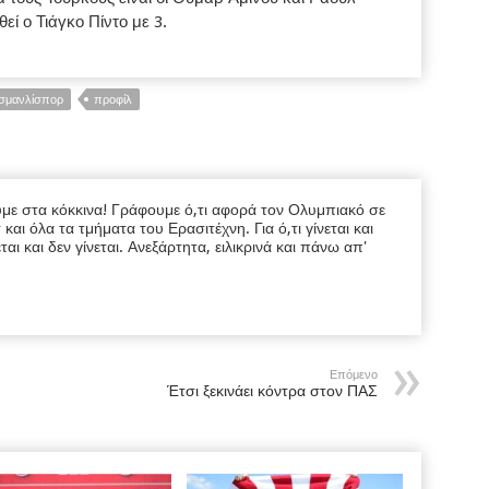
εί ο Τιάγκο Πίντο με 3.
σμανλίσπορ
προφίλ
υμε στα κόκκινα! Γράφουμε ό,τι αφορά τον Ολυμπιακό σε
ι όλα τα τμήματα του Ερασιτέχνη. Για ό,τι γίνεται και
εται και δεν γίνεται. Ανεξάρτητα, ειλικρινά και πάνω απ'
Επόμενο
Έτσι ξεκινάει κόντρα στον ΠΑΣ