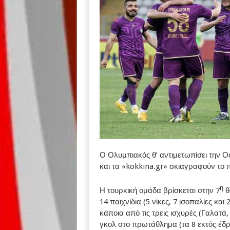
Ο Ολυμπιακός θ’ αντιμετωπίσει την 
και τα «kokkina.gr» σκιαγραφούν το
η
Η τουρκική ομάδα βρίσκεται στην 7
θ
14 παιχνίδια (5 νίκες, 7 ισοπαλίες και 
κάποια από τις τρεις ισχυρές (Γαλατά,
γκολ στο πρωτάθλημα (τα 8 εκτός έδρας