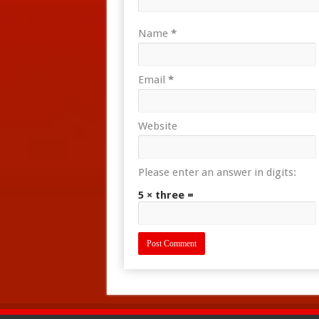
Name
*
Email
*
Website
Please enter an answer in digits:
5 × three =