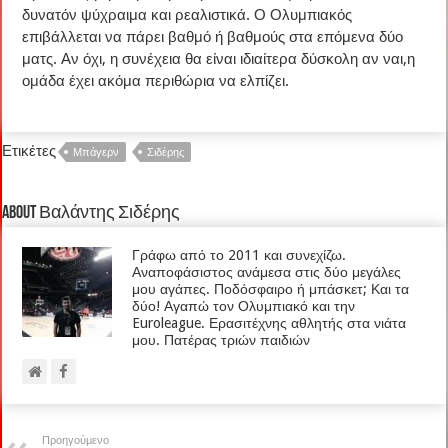
δυνατόν ψύχραιμα και ρεαλιστικά. Ο Ολυμπιακός
επιβάλλεται να πάρει βαθμό ή βαθμούς στα επόμενα δύο
ματς. Αν όχι, η συνέχεια θα είναι ιδιαίτερα δύσκολη αν ναι,η
ομάδα έχει ακόμα περιθώρια να ελπίζει.
Ετικέτες
Μπάγερν
Σιδέρης
About Βαλάντης Σιδέρης
Γράφω από το 2011 και συνεχίζω.
Αναποφάσιστος ανάμεσα στις δύο μεγάλες
μου αγάπες. Ποδόσφαιρο ή μπάσκετ; Και τα
δύο! Αγαπώ τον Ολυμπιακό και την
Euroleague. Ερασιτέχνης αθλητής στα νιάτα
μου. Πατέρας τριών παιδιών
Προηγούμενο