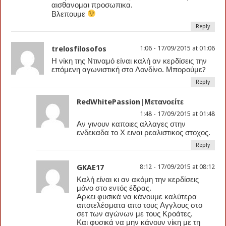
αισθανομαι προσωπικα.
Βλεπουμε
Reply
trelosfilosofos
1:06 - 17/09/2015 at 01:06
Η νίκη της Ντιναμό είναι καλή αν κερδίσεις την
επόμενη αγωνιστική στο Λονδίνο. Μπορούμε?
Reply
RedWhitePassion|Μετανοείτε
1:48 - 17/09/2015 at 01:48
Αν γινουν καποιες αλλαγες στην
ενδεκαδα το Χ ειναι ρεαλιστικος στοχος.
Reply
GKAE17
8:12 - 17/09/2015 at 08:12
Καλή είναι κι αν ακόμη την κερδίσεις
μόνο στο εντός έδρας.
Αρκει φυσικά να κάνουμε καλύτερα
αποτελέσματα απο τους Αγγλους στο
σετ των αγώνων με τους Κροάτες.
Και φυσικά να μην κάνουν νίκη με τη