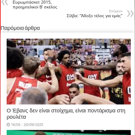
Ευρωμπάσκετ 2015,
προημιτελικοί Β’ σκέλος
Επόμενο
Σίλβα: “Άδοξο τέλος για εμάς”
Παρόμοια άρθρα
Ο Έβανς δεν είναι στοίχημα, είναι ποντάρισμα στη
ρουλέτα
16:56 - 20/09/2025