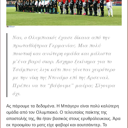
Ναι, ο Ολυμπιακός έχασε δίκαια από την
πρωταθλήτρια Γερμανίας. Μια πολύ
ποιοτική και ανώτερη ομάδα και μάλιστα
μ’ένα βαρύ σκορ. Άσχημο ξεκίνημα για το
Τσάμπιονς λιγκ κάτι που γίνεται χειρότερο
με την νίκη της Ντινάμο επί της Άρσεναλ.
Πρέπει να τα “βάψουμε” μαύρα; Σίγουρα
όχι.
Ας πάρουμε τα δεδομένα. Η Μπάγερν είναι πολύ καλύτερη
ομάδα από τον Ολυμπιακό. Ο τελευταίος παίκτης της
αποστολής της, θα ήταν βασικός στους ερυθρόλευκους. Άρα
εκ προοιμίου το ματς είχε φαβορί και αουτσάιντερ. Το