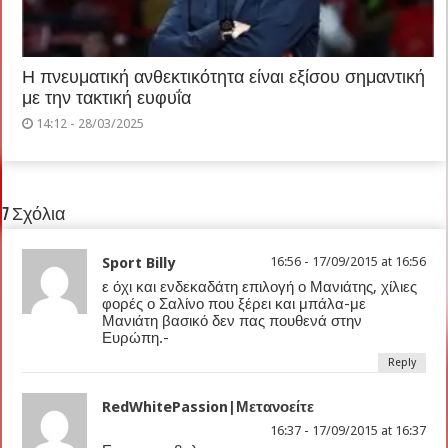
Η πνευματική ανθεκτικότητα είναι εξίσου σημαντική
με την τακτική ευφυΐα
14:12 - 28/03/2025
7 Σχόλια
Sport Billy
16:56 - 17/09/2015 at 16:56
ε όχι και ενδεκαδάτη επιλογή ο Μανιάτης, χίλιες
φορές ο Σαλίνο που ξέρει και μπάλα-με
Μανιάτη βασικό δεν πας πουθενά στην
Ευρώπη.-
Reply
RedWhitePassion|Μετανοείτε
16:37 - 17/09/2015 at 16:37