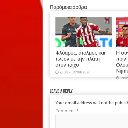
Παρόμοια άρθρα
Φλύαρος, άτολμος και
Η συ
πλέον με την πλάτη
πριν
στον τοίχο
Ολυμ
Nijm
23:38 - 04/08/2026
19:0
Leave a Reply
Your email address will not be publis
Comment
*