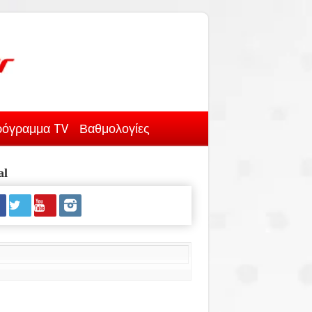
όγραμμα TV
Βαθμολογίες
al