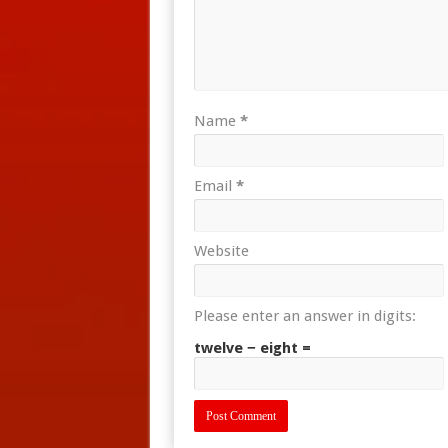
Name
*
Email
*
Website
Please enter an answer in digits:
twelve − eight =