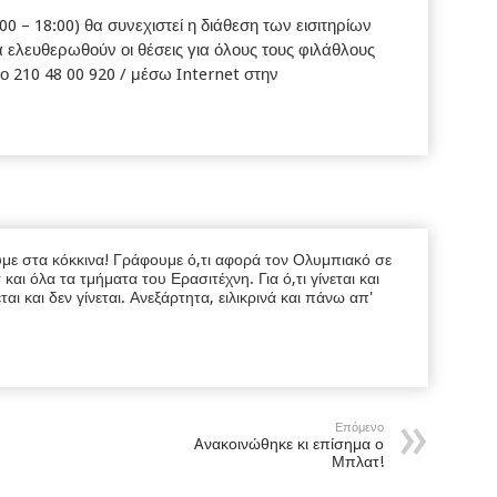
0 – 18:00) θα συνεχιστεί η διάθεση των εισιτηρίων
θα ελευθερωθούν οι θέσεις για όλους τους φιλάθλους
 210 48 00 920 / μέσω Internet στην
υμε στα κόκκινα! Γράφουμε ό,τι αφορά τον Ολυμπιακό σε
ι όλα τα τμήματα του Ερασιτέχνη. Για ό,τι γίνεται και
εται και δεν γίνεται. Ανεξάρτητα, ειλικρινά και πάνω απ'
Επόμενο
Aνακοινώθηκε κι επίσημα ο
Μπλατ!