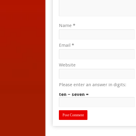
Name
*
Email
*
Website
Please enter an answer in digits:
ten − seven =