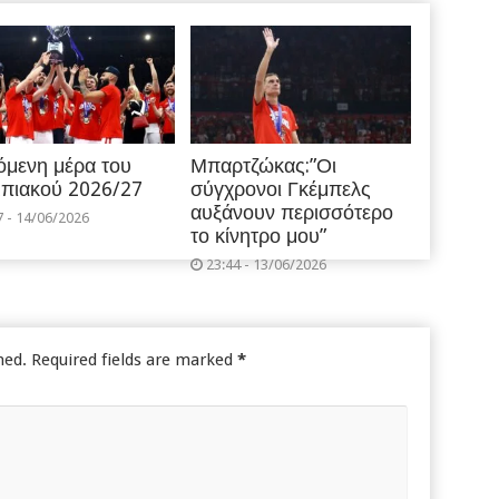
όμενη μέρα του
Μπαρτζώκας:”Οι
πιακού 2026/27
σύγχρονοι Γκέμπελς
αυξάνουν περισσότερο
7 - 14/06/2026
το κίνητρο μου”
23:44 - 13/06/2026
hed.
Required fields are marked
*