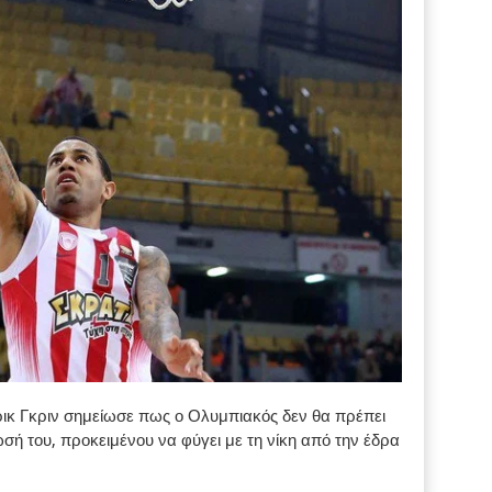
ικ Γκριν σημείωσε πως ο Ολυμπιακός δεν θα πρέπει
σή του, προκειμένου να φύγει με τη νίκη από την έδρα