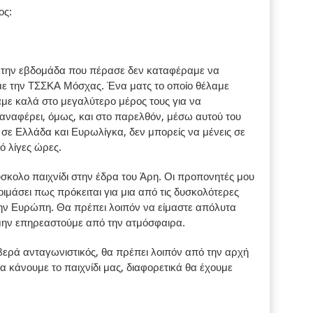
ος:
ς την εβδομάδα που πέρασε δεν καταφέραμε να
με την ΤΣΣΚΑ Μόσχας. Ένα ματς το οποίο θέλαμε
με καλά στο μεγαλύτερο μέρος τους για να
αναφέρει, όμως, και στο παρελθόν, μέσω αυτού του
ν σε Ελλάδα και Ευρωλίγκα, δεν μπορείς να μένεις σε
ό λίγες ώρες.
ύσκολο παιχνίδι στην έδρα του Άρη. Οι προπονητές μου
οιμάσει πως πρόκειται για μια από τις δυσκολότερες
την Ευρώπη. Θα πρέπει λοιπόν να είμαστε απόλυτα
 μην επηρεαστούμε από την ατμόσφαιρα.
οβερά ανταγωνιστικός, θα πρέπει λοιπόν από την αρχή
να κάνουμε το παιχνίδι μας, διαφορετικά θα έχουμε