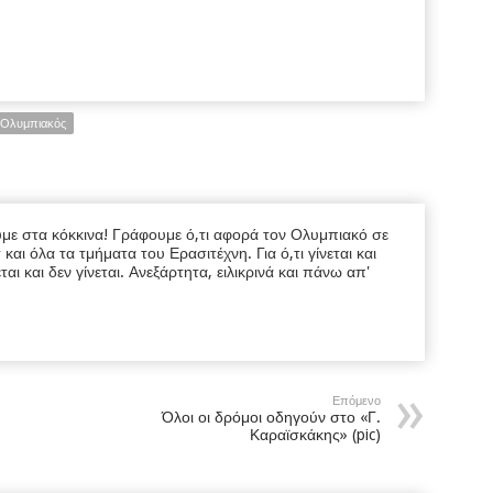
Ολυμπιακός
υμε στα κόκκινα! Γράφουμε ό,τι αφορά τον Ολυμπιακό σε
ι όλα τα τμήματα του Ερασιτέχνη. Για ό,τι γίνεται και
εται και δεν γίνεται. Ανεξάρτητα, ειλικρινά και πάνω απ'
Επόμενο
Όλοι οι δρόμοι οδηγούν στο «Γ.
Καραϊσκάκης» (pic)