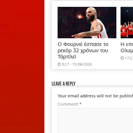
Ο Φουρνιέ έσπασε το
Η επ
ρεκόρ 32 χρόνων του
Ολυμ
Τάρπλεϊ
17:2
9:27 - 15/06/2026
Leave a Reply
Your email address will not be publis
Comment
*