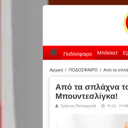
Μπάσκετ
Ερ
Ποδόσφαιρο
Αρχική
/
ΠΟΔΟΣΦΑΙΡΟ
/
Από τα σπλά
Από τα σπλάχνα τ
Μπουντεσλίγκα!
Χρήστος Παπαμιχαήλ
15:29 - 31/0