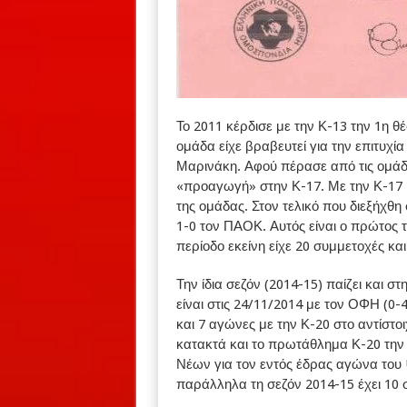
Το 2011 κέρδισε με την Κ-13 την 1η θ
ομάδα είχε βραβευτεί για την επιτυχί
Μαρινάκη. Αφού πέρασε από τις ομάδε
«προαγωγή» στην Κ-17. Με την Κ-17 
της ομάδας. Στον τελικό που διεξήχθη 
1-0 τον ΠΑΟΚ. Αυτός είναι ο πρώτος τ
περίοδο εκείνη είχε 20 συμμετοχές και
Την ίδια σεζόν (2014-15) παίζει και 
είναι στις 24/11/2014 με τον ΟΦΗ (0-4
και 7 αγώνες με την Κ-20 στο αντίσ
κατακτά και το πρωτάθλημα Κ-20 την ί
Νέων για τον εντός έδρας αγώνα του 
παράλληλα τη σεζόν 2014-15 έχει 10 