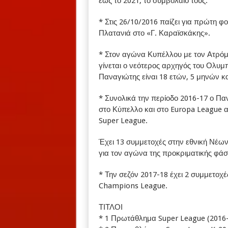
έως το 2021, το συμβόλαιο τους.
* Στις 26/10/2016 παίζει για πρώτη 
Πλατανιά στο «Γ. Καραϊσκάκης».
* Στον αγώνα Κυπέλλου με τον Ατρόμ
γίνεται ο νεότερος αρχηγός του Ολυμπ
Παναγιώτης είναι 18 ετών, 5 μηνών κ
* Συνολικά την περίοδο 2016-17 ο Πα
στο Κύπελλο και στο Europa League 
Super League.
Έχει 13 συμμετοχές στην εθνική Νέων
για τον αγώνα της προκριματικής φάσ
* Την σεζόν 2017-18 έχει 2 συμμετοχέ
Champions League.
ΤΙΤΛΟΙ
* 1 Πρωτάθλημα Super League (2016