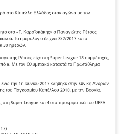
φορά στο Κύπελλο Ελλάδος στον αγώνα με τον
ητο στο «Γ. Καραϊσκάκης» ο Παναγιώτης Ρέτσος
ιακού. Το ημερολόγιο δείχνει 8/2/2017 και ο
αι 30 ημερών.
ναγιώτης Ρέτσος είχε στη Super League 18 συμμέτοχές,
από 8. Με τον Ολυμπιακό κατακτά το Πρωτάθλημα
 ενώ την 1η Ιουνίου 2017 κλήθηκε στην εθνική Ανδρών
ης του Παγκοσμίου Κυπέλλου 2018, με την Βοσνία.
ς στη Super League και 4 στα προκριματικά του UEFA
-17)