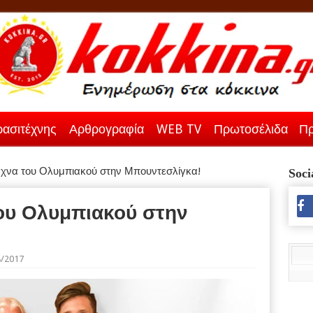
ασιτέχνης
Αρθρογραφία
WEB TV
Πρωτοσέλιδα
Πρ
χνα του Ολυμπιακού στην Μπουντεσλίγκα!
Soci
ου Ολυμπιακού στην
8/2017