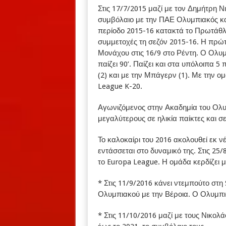
Στις 17/7/2015 μαζί με τον Δημήτρη 
συμβόλαιο με την ΠΑΕ Ολυμπιακός και
περίοδο 2015-16 κατακτά το Πρωτάθλη
συμμετοχές τη σεζόν 2015-16. Η πρώ
Μονάχου στις 16/9 στο Ρέντη. Ο Ολυμπ
παίζει 90’. Παίζει και στα υπόλοιπα 5
(2) και με την Μπάγερν (1). Με την 
League K-20.
Αγωνιζόμενος στην Ακαδημία του Ολυ
μεγαλύτερους σε ηλικία παίκτες και σ
Το καλοκαίρι του 2016 ακολουθεί εκ ν
εντάσσεται στο δυναμικό της. Στις 25/
το Europa League. Η ομάδα κερδίζει μ
* Στις 11/9/2016 κάνει ντεμπούτο στ
Ολυμπιακού με την Βέροια. Ο Ολυμπια
* Στις 11/10/2016 μαζί με τους Νικο