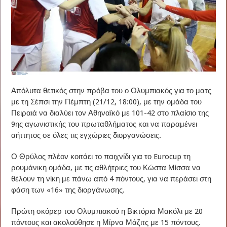
Απόλυτα θετικός στην πρόβα του ο Ολυμπιακός για το ματς
με τη Σέπσι την Πέμπτη (21/12, 18:00), με την ομάδα του
Πειραιά να διαλύει τον Αθηναϊκό με 101-42 στο πλαίσιο της
9ης αγωνιστικής του πρωταθλήματος και να παραμένει
αήττητος σε όλες τις εγχώριες διοργανώσεις.
Ο Θρύλος πλέον κοιτάει το παιχνίδι για το Eurocup τη
ρουμάνικη ομάδα, με τις αθλήτριες του Κώστα Μίσσα να
θέλουν τη νίκη με πάνω από 4 πόντους, για να περάσει στη
φάση των «16» της διοργάνωσης.
Πρώτη σκόρερ του Ολυμπιακού η Βικτόρια Μακόλι με 20
πόντους και ακολούθησε η Μίρνα Μάζιτς με 15 πόντους.