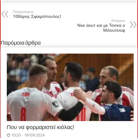
Προηγούμενο
100άρης Σφαιρόπουλος!
Επόμενο
Νοκ άουτ και με Τσσκα ο
Μιλουτίνοφ
Παρόμοια άρθρα
Που να φορμαριστεί κιόλας!
10:20 - 18/09/2024