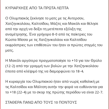
ΚΥΡΙΑΡΧΗΣΕ ΑΠΟ ΤΑ ΠΡΩΤΑ ΛΕΠΤΑ
Ο Ολυμπιακός ξεκίνησε το ματς με τις Αντερσον,
Χατζηνικολάου, Καλτσίδου, Μάζιτς και Μακόλι και θέλησε
από την αρχή να δείξει τη μετέπειτα εξέλιξη της
αναμέτρησης. Ένα γρήγορο 8-0 από τις παίκτριες του
Κώστα Μίσσα με τις Χατζηνικολάου και Καλτσίδου
εκφράστριες των επιθέσεών του ήταν οι πρώτες στιγμές του
ματς.
Η Μακόλι αργότερα πραγματοποίησε το +10 για τον Θρύλο
(12-2) από την γραμμή των βολών με την Χατζηνικολάου
έπειτα από κλέψιμό της να διαμορφώνει το 18-4.
Η κυριαρχία του Ολυμπιακού ήταν από νωρίς καθολική με
τις Καλτσίδου και Μάλτση αυτήν την φορά να ευθύνονται για
το +18 (22-4) με το σκορ της πρώτης περιόδου να είναι 22-7.
ΣΤΑΘΕΡΑ ΠΑΝΩ ΑΠΟ ΤΟΥΣ 10 ΠΟΝΤΟΥΣ