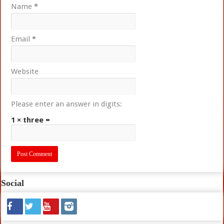
Name
*
Email
*
Website
Please enter an answer in digits:
1 × three =
Social