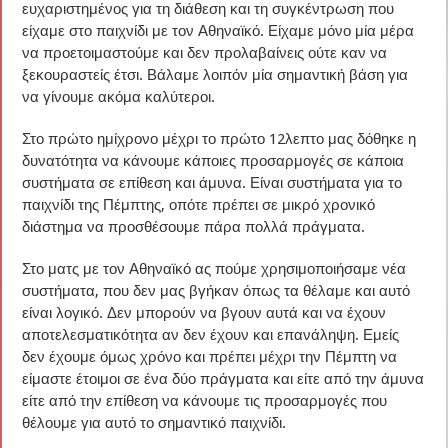
ευχαριστημένος για τη διάθεση και τη συγκέντρωση που
είχαμε στο παιχνίδι με τον Αθηναϊκό. Είχαμε μόνο μία μέρα
να προετοιμαστούμε και δεν προλαβαίνεις ούτε καν να
ξεκουραστείς έτσι. Βάλαμε λοιπόν μία σημαντική βάση για
να γίνουμε ακόμα καλύτεροι.
Στο πρώτο ημίχρονο μέχρι το πρώτο 12λεπτο μας δόθηκε η
δυνατότητα να κάνουμε κάποιες προσαρμογές σε κάποια
συστήματα σε επίθεση και άμυνα. Είναι συστήματα για το
παιχνίδι της Πέμπτης, οπότε πρέπει σε μικρό χρονικό
διάστημα να προσθέσουμε πάρα πολλά πράγματα.
Στο ματς με τον Αθηναϊκό ας πούμε χρησιμοποιήσαμε νέα
συστήματα, που δεν μας βγήκαν όπως τα θέλαμε και αυτό
είναι λογικό. Δεν μπορούν να βγουν αυτά και να έχουν
αποτελεσματικότητα αν δεν έχουν και επανάληψη. Εμείς
δεν έχουμε όμως χρόνο και πρέπει μέχρι την Πέμπτη να
είμαστε έτοιμοι σε ένα δύο πράγματα και είτε από την άμυνα
είτε από την επίθεση να κάνουμε τις προσαρμογές που
θέλουμε για αυτό το σημαντικό παιχνίδι.