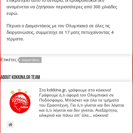
επικρατήσει αυτό το σενάριο, οι ερυθρόλευκοι δεν
αναμένεται να ζητήσουν περισσότερες από 300 χιλιάδες
ευρώ.
Πέρυσι ο Διαμαντάκος με τον Ολυμπιακό σε όλες τις
διοργανώσεις, συμμετείχε σε 17 ματς πετυχαίνοντας 4
τέρματα.
Ετικέτες
Διαμαντάκος
About kokkina.gr TEAM
Στα kokkina.gr, γράφουμε στα κόκκινα!
Γράφουμε ό,τι αφορά τον Ολυμπιακό σε
Ποδόσφαιρο, Μπάσκετ και όλα τα τμήματα
του Ερασιτέχνη. Για ό,τι γίνεται και δεν λέγεται
και ό,τι λέγεται και δεν γίνεται. Ανεξάρτητα,
ειλικρινά και πάνω απ' όλα... κόκκινα!