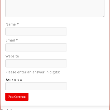
Name
*
Email
*
Website
Please enter an answer in digits:
four × 2 =