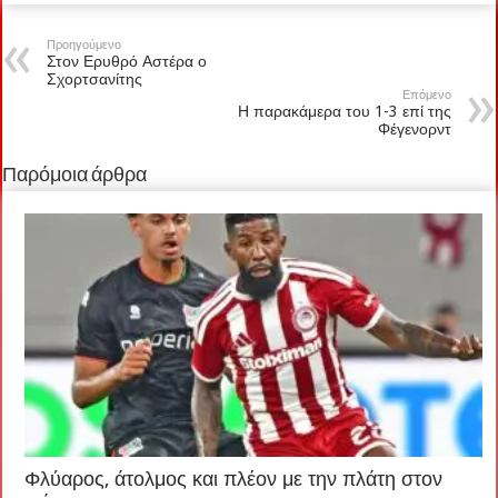
Προηγούμενο
Στον Ερυθρό Αστέρα ο
Σχορτσανίτης
Επόμενο
Η παρακάμερα του 1-3 επί της
Φέγενορντ
Παρόμοια άρθρα
Φλύαρος, άτολμος και πλέον με την πλάτη στον