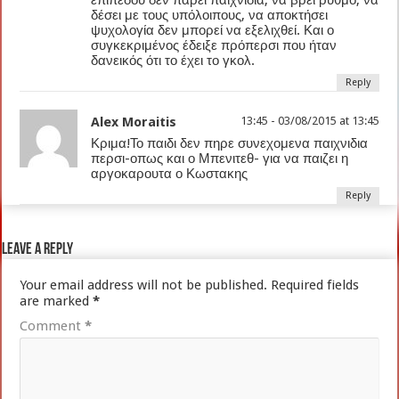
επιπέδου δεν πάρει παιχνίδια, να βρει ρυθμό, να
δέσει με τους υπόλοιπους, να αποκτήσει
ψυχολογία δεν μπορεί να εξελιχθεί. Και ο
συγκεκριμένος έδειξε πρόπερσι που ήταν
δανεικός ότι το έχει το γκολ.
Reply
Alex Moraitis
13:45 - 03/08/2015 at 13:45
Κριμα!Το παιδι δεν πηρε συνεχομενα παιχνιδια
περσι-οπως και ο Μπενιτεθ- για να παιζει η
αργοκαρουτα ο Κωστακης
Reply
Leave a Reply
Your email address will not be published.
Required fields
are marked
*
Comment
*