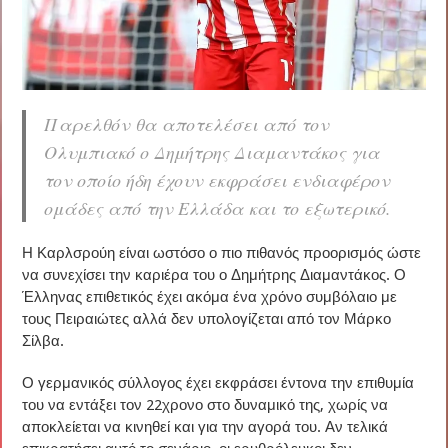
Παρελθόν θα αποτελέσει από τον
Ολυμπιακό ο Δημήτρης Διαμαντάκος για
τον οποίο ήδη έχουν εκφράσει ενδιαφέρον
ομάδες από την Ελλάδα και το εξωτερικό.
Η Καρλσρούη είναι ωστόσο ο πιο πιθανός προορισμός ώστε
να συνεχίσει την καριέρα του ο Δημήτρης Διαμαντάκος. Ο
Έλληνας επιθετικός έχει ακόμα ένα χρόνο συμβόλαιο με
τους Πειραιώτες αλλά δεν υπολογίζεται από τον Μάρκο
Σίλβα.
Ο γερμανικός σύλλογος έχει εκφράσει έντονα την επιθυμία
του να εντάξει τον 22χρονο στο δυναμικό της, χωρίς να
αποκλείεται να κινηθεί και για την αγορά του. Αν τελικά