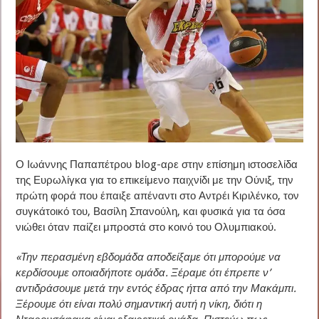
Ο Ιωάννης Παπαπέτρου blog-αρε στην επίσημη ιστοσελίδα
της Ευρωλίγκα για το επικείμενο παιχνίδι με την Ούνιξ, την
πρώτη φορά που έπαιξε απέναντι στο Αντρέι Κιριλένκο, τον
συγκάτοικό του, Βασίλη Σπανούλη, και φυσικά για τα όσα
νιώθει όταν παίζει μπροστά στο κοινό του Ολυμπιακού.
«Την περασμένη εβδομάδα αποδείξαμε ότι μπορούμε να
κερδίσουμε οποιαδήποτε ομάδα. Ξέραμε ότι έπρεπε ν’
αντιδράσουμε μετά την εντός έδρας ήττα από την Μακάμπι.
Ξέρουμε ότι είναι πολύ σημαντική αυτή η νίκη, διότι η