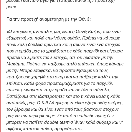
μουσική και πριν βγω για ζέσταμα, κάνω την προσευχή
μου».
Για την προσεχή αναμέτρηση με την Ούνιξ:
«Ο επόμενος αντίπαλός μας είναι η Ούνιξ Καζάν, που είναι
εξαιρετική και πολύ επικίνδυνη ομάδα. Πρέπει να κάνουμε
πολύ καλή δουλειά αμυντικά και η άμυνα είναι ένα στοιχείο
που η ομάδα μας το χρειάζεται σε κάθε παιχνίδι και σίγουρα
πρέπει να είμαστε πιο εύστοχοι, απ’ ότι ήμασταν με την
Μακάμπι. Πρέπει να παίξουμε απλό μπάσκετ, όπως κάναμε
με την Νταρουσάφακα, να προσπαθήσουμε να τους
κρατήσουμε χαμηλά στο σκορ και να παίξουμε καλά στην
επίθεση. Κάθε φορά προετοιμαζόμαστε για το παιχνίδι,
επικεντρωνόμαστε στην ομάδα και σε όλο το σύνολο.
Εστιάζουμε στις ιδιαιτερότητες και στο τι κάνει καλά η κάθε
αντίπαλός μας. Ο Κιθ Λάνγκφορντ είναι εξαιρετικός σκόρερ,
τον ξέρουμε και θα είναι ένας από τους βασικούς στόχους
μας να τον περιορίσουμε. Σε αυτό το επίπεδο όμως δεν
μπορείς να παίξεις double team σ’ έναν καλό σκόρερ και ν’
αφήσεις κάποιον παίκτη αμαρκάριστο».