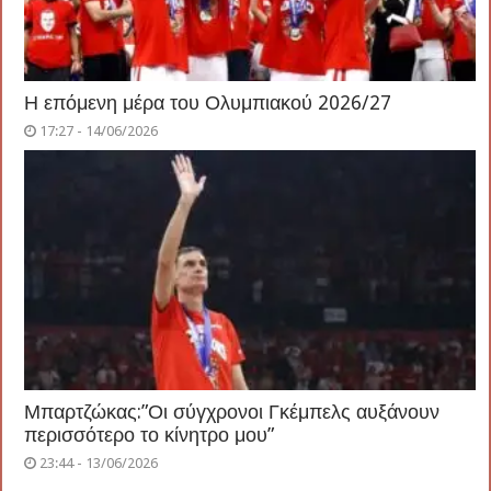
Η επόμενη μέρα του Ολυμπιακού 2026/27
17:27 - 14/06/2026
Μπαρτζώκας:”Οι σύγχρονοι Γκέμπελς αυξάνουν
περισσότερο το κίνητρο μου”
23:44 - 13/06/2026