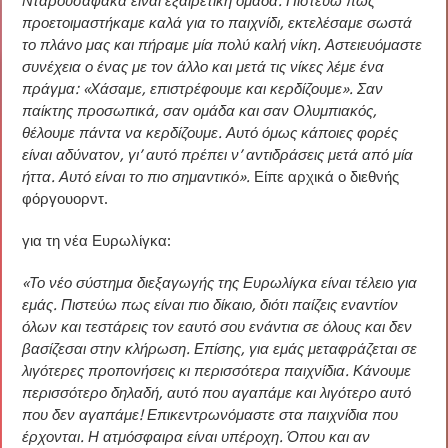
Νταρουσάφακα είναι εξαιρετική ομάδα. Πιστεύω πως
προετοιμαστήκαμε καλά για το παιχνίδι, εκτελέσαμε σωστά
το πλάνο μας και πήραμε μία πολύ καλή νίκη. Αστειευόμαστε
συνέχεια ο ένας με τον άλλο και μετά τις νίκες λέμε ένα
πράγμα: «Χάσαμε, επιστρέφουμε και κερδίζουμε». Σαν
παίκτης προσωπικά, σαν ομάδα και σαν Ολυμπιακός,
θέλουμε πάντα να κερδίζουμε. Αυτό όμως κάποιες φορές
είναι αδύνατον, γι’ αυτό πρέπει ν’ αντιδράσεις μετά από μία
ήττα. Αυτό είναι το πιο σημαντικό».
Είπε αρχικά ο διεθνής
φόργουορντ.
για τη νέα Ευρωλίγκα:
«Το νέο σύστημα διεξαγωγής της Ευρωλίγκα είναι τέλειο για
εμάς. Πιστεύω πως είναι πιο δίκαιο, διότι παίζεις εναντίον
όλων και τεστάρεις τον εαυτό σου ενάντια σε όλους και δεν
βασίζεσαι στην κλήρωση. Επίσης, για εμάς μεταφράζεται σε
λιγότερες προπονήσεις κι περισσότερα παιχνίδια. Κάνουμε
περισσότερο δηλαδή, αυτό που αγαπάμε και λιγότερο αυτό
που δεν αγαπάμε! Επικεντρωνόμαστε στα παιχνίδια που
έρχονται. Η ατμόσφαιρα είναι υπέροχη. Όπου και αν