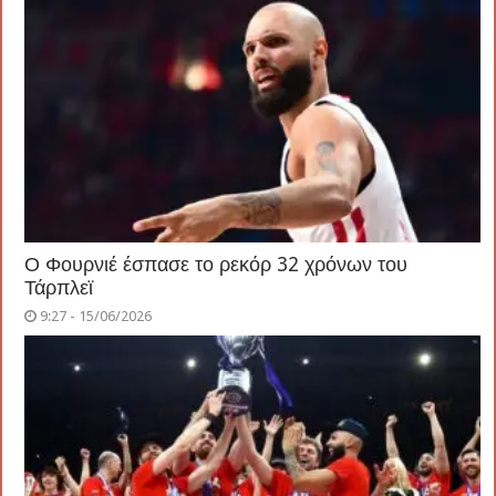
Ο Φουρνιέ έσπασε το ρεκόρ 32 χρόνων του
Τάρπλεϊ
9:27 - 15/06/2026