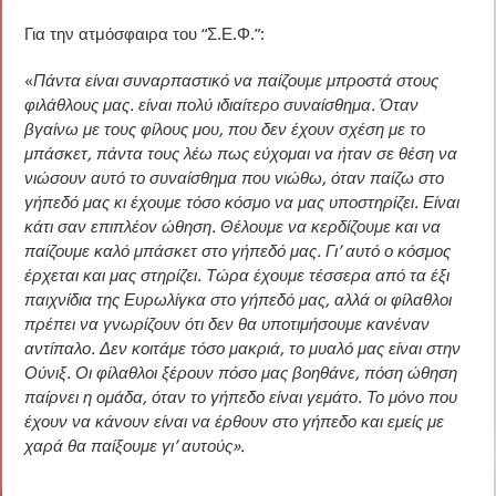
Για την ατμόσφαιρα του “Σ.Ε.Φ.”:
«
Πάντα είναι συναρπαστικό να παίζουμε μπροστά στους
φιλάθλους μας. είναι πολύ ιδιαίτερο συναίσθημα. Όταν
βγαίνω με τους φίλους μου, που δεν έχουν σχέση με το
μπάσκετ, πάντα τους λέω πως εύχομαι να ήταν σε θέση να
νιώσουν αυτό το συναίσθημα που νιώθω, όταν παίζω στο
γήπεδό μας κι έχουμε τόσο κόσμο να μας υποστηρίζει. Είναι
κάτι σαν επιπλέον ώθηση. Θέλουμε να κερδίζουμε και να
παίζουμε καλό μπάσκετ στο γήπεδό μας. Γι’ αυτό ο κόσμος
έρχεται και μας στηρίζει. Τώρα έχουμε τέσσερα από τα έξι
παιχνίδια της Ευρωλίγκα στο γήπεδό μας, αλλά οι φίλαθλοι
πρέπει να γνωρίζουν ότι δεν θα υποτιμήσουμε κανέναν
αντίπαλο. Δεν κοιτάμε τόσο μακριά, το μυαλό μας είναι στην
Ούνιξ. Οι φίλαθλοι ξέρουν πόσο μας βοηθάνε, πόση ώθηση
παίρνει η ομάδα, όταν το γήπεδο είναι γεμάτο. Το μόνο που
έχουν να κάνουν είναι να έρθουν στο γήπεδο και εμείς με
χαρά θα παίξουμε γι’ αυτούς».