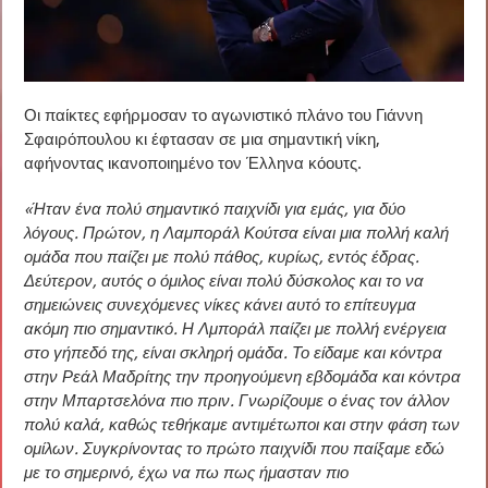
Οι παίκτες εφήρμοσαν το αγωνιστικό πλάνο του Γιάννη
Σφαιρόπουλου κι έφτασαν σε μια σημαντική νίκη,
αφήνοντας ικανοποιημένο τον Έλληνα κόουτς.
«Ήταν ένα πολύ σημαντικό παιχνίδι για εμάς, για δύο
λόγους. Πρώτον, η Λαμποράλ Κούτσα είναι μια πολλή καλή
ομάδα που παίζει με πολύ πάθος, κυρίως, εντός έδρας.
Δεύτερον, αυτός ο όμιλος είναι πολύ δύσκολος και το να
σημειώνεις συνεχόμενες νίκες κάνει αυτό το επίτευγμα
ακόμη πιο σημαντικό. Η Λμποράλ παίζει με πολλή ενέργεια
στο γήπεδό της, είναι σκληρή ομάδα. Το είδαμε και κόντρα
στην Ρεάλ Μαδρίτης την προηγούμενη εβδομάδα και κόντρα
στην Μπαρτσελόνα πιο πριν. Γνωρίζουμε ο ένας τον άλλον
πολύ καλά, καθώς τεθήκαμε αντιμέτωποι και στην φάση των
ομίλων. Συγκρίνοντας το πρώτο παιχνίδι που παίξαμε εδώ
με το σημερινό, έχω να πω πως ήμασταν πιο