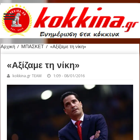
Αρχική
/
ΜΠΑΣΚΕΤ
/
«Αξίζαμε τη νίκη»
«Αξίζαμε τη νίκη»
kokkina.gr TEAM
1:09 - 08/01/2016