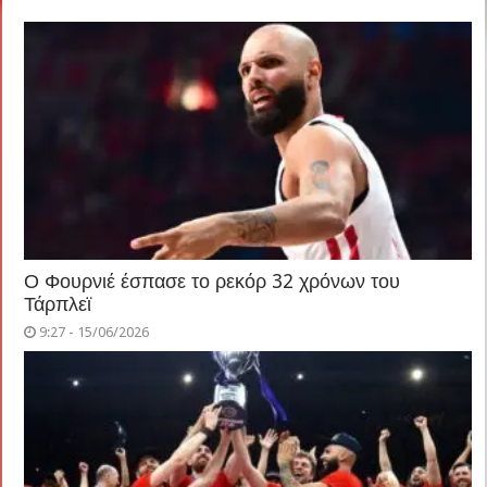
Ο Φουρνιέ έσπασε το ρεκόρ 32 χρόνων του
Τάρπλεϊ
9:27 - 15/06/2026