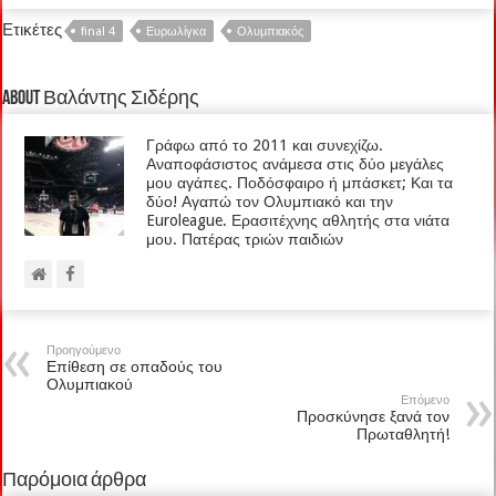
Ετικέτες
final 4
Ευρωλίγκα
Ολυμπιακός
About Βαλάντης Σιδέρης
Γράφω από το 2011 και συνεχίζω.
Αναποφάσιστος ανάμεσα στις δύο μεγάλες
μου αγάπες. Ποδόσφαιρο ή μπάσκετ; Και τα
δύο! Αγαπώ τον Ολυμπιακό και την
Euroleague. Ερασιτέχνης αθλητής στα νιάτα
μου. Πατέρας τριών παιδιών
Προηγούμενο
Επίθεση σε οπαδούς του
Ολυμπιακού
Επόμενο
Προσκύνησε ξανά τον
Πρωταθλητή!
Παρόμοια άρθρα