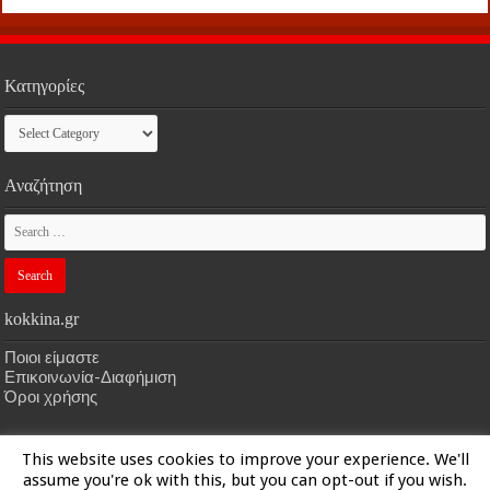
Κατηγορίες
Κατηγορίες
Αναζήτηση
kokkina.gr
Ποιοι είμαστε
Επικοινωνία-Διαφήμιση
Όροι χρήσης
This website uses cookies to improve your experience. We'll
HOME
kokkina.gr
| Designed by
kokkina.gr
assume you're ok with this, but you can opt-out if you wish.