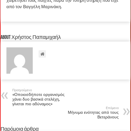
χαιρετήσει τους παίχτες παρά την πλήρη στήριξη που είχε
από τον Βαγγέλη Μαρινάκη.
About Χρήστος Παπαμιχαήλ
Προηγούμενο
«Οποιοσδήποτε οργανισμός
χάνει δυο βασικά στελέχη,
γίνεται πιο αδύναμος»
Επόμενο
Μήνυμα ενότητας από τους
Βετεράνους
Παρόμοια άρθρα