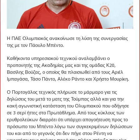
Η ΠΑΕ Ολυμπιακός ανακοίνωσε τη λύση της συνεργασίας
της με τον Πάουλο Μπέντο.
Καθήκοντα υπηρεσιακού τεχνικού αναλαμβάνει ο
προπονητής της Ακαδημίας μας και της ομάδας Κ20,
Βασίλης Βούζας, ο οποίος θα πλαισιωθεί από τους Αριέλ
Ιμπαγάσα, Τάσο Πάντο, Αλέκο Ράντο και Χρήστο Μουρίκη.
Ο Πορτογάλος τεχνικός πλήρωσε το μάρμαρο για τις
δηλώσεις του μετά το ματς της Τούμπας αλλά και για την
κακή αγωνιστική κατάσταση του Ολυμπιακού που οδήγησε
σε 3 σερί ήττες στο Πρωτάθλημα. Από τους κύκλους των
ερυθρολεύκων διαρρέει ότι υπάρχει απογοήτευση προς το
πρόσωπο του Μπέντο λόγω των συγκεκριμένων δηλώσεων
του και από το γεγονός ότι δεν πήγε στου Ρέντη να