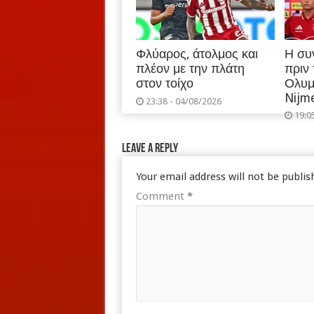
Φλύαρος, άτολμος και
Η συ
πλέον με την πλάτη
πριν
στον τοίχο
Ολυμ
Nijm
23:38 - 04/08/2026
19:0
Leave a Reply
Your email address will not be publis
Comment
*