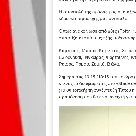
Η αποστολή της ομάδας μας «πέταξε» 
εδρεύει η προσεχής μας αντίπαλος.
Όπως ανακοίνωσε από χθες (Τρίτη, 1
απαρτίζεται από τους εξής ποδοσφαιρι
Καμπιάσο, Μποτία, Καρντόσο, Χουτεσι
Ελιουνούσι, Φιγκέιρας, Φορτούνης, Ιντ
Ρέτσος, Ρομαό, Σεμπά, Βιάνα.
Σήμερα στις 19:15 (18:15 τοπική ώρ
κι ένας ποδοσφαιριστής στο «Stade de
(19:00 τοπική) τη συνέντευξη Τύπου η
προπόνηση που θα είναι ανοιχτή για 