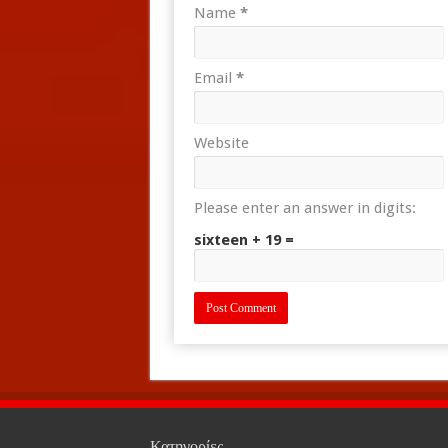
Name
*
Email
*
Website
Please enter an answer in digits:
sixteen + 19 =
Κατηγορίες