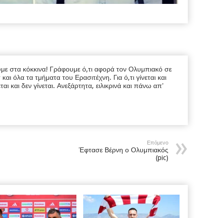
υμε στα κόκκινα! Γράφουμε ό,τι αφορά τον Ολυμπιακό σε
ι όλα τα τμήματα του Ερασιτέχνη. Για ό,τι γίνεται και
εται και δεν γίνεται. Ανεξάρτητα, ειλικρινά και πάνω απ'
Επόμενο
Έφτασε Βέρνη ο Ολυμπιακός
(pic)