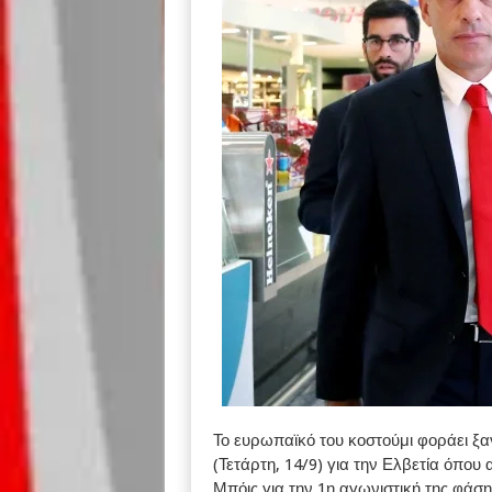
Το ευρωπαϊκό του κοστούμι φοράει ξ
(Τετάρτη, 14/9) για την Ελβετία όπου 
Μπόις για την 1η αγωνιστική της φάσ