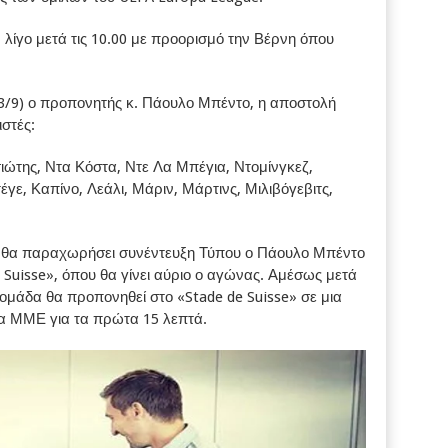
λίγο μετά τις 10.00 με προορισμό την Βέρνη όπου
3/9) ο προπονητής κ. Πάουλο Μπέντο, η αποστολή
στές:
ώτης, Ντα Κόστα, Ντε Λα Μπέγια, Ντομίνγκεζ,
έγε, Καπίνο, Λεάλι, Μάριν, Μάρτινς, Μιλιβόγεβιτς,
α) θα παραχωρήσει συνέντευξη Τύπου ο Πάουλο Μπέντο
 Suisse», όπου θα γίνει αύριο ο αγώνας. Αμέσως μετά
 ομάδα θα προπονηθεί στο «Stade de Suisse» σε μια
τα ΜΜΕ για τα πρώτα 15 λεπτά.