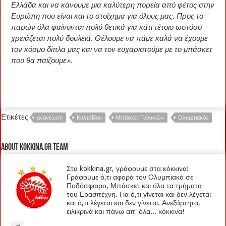
Ελλάδα και να κάνουμε μια καλύτερη πορεία από φέτος στην
Ευρώπη που είναι και το στοίχημα για όλους μας. Προς το
παρών όλα φαίνονται πολύ θετικά για κάτι τέτοιο ωστόσο
χρειάζεται πολύ δουλειά. Θέλουμε να πάμε καλά να έχουμε
τον κόσμο δίπλα μας και να τον ευχαριστούμε με το μπάσκετ
που θα παίζουμε».
Ετικέτες
ανανέωση
Καλτσίδου
Μπάσκετ Γυναικών
Ολυμπιακός
About kokkina.gr TEAM
Στα kokkina.gr, γράφουμε στα κόκκινα!
Γράφουμε ό,τι αφορά τον Ολυμπιακό σε
Ποδόσφαιρο, Μπάσκετ και όλα τα τμήματα
του Ερασιτέχνη. Για ό,τι γίνεται και δεν λέγεται
και ό,τι λέγεται και δεν γίνεται. Ανεξάρτητα,
ειλικρινά και πάνω απ' όλα... κόκκινα!