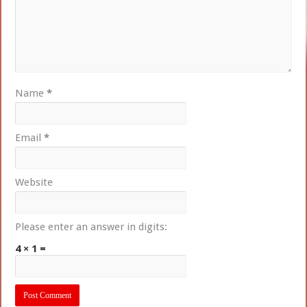
Name
*
Email
*
Website
Please enter an answer in digits:
4 × 1 =