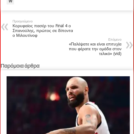
Προηγούμενο
Κορυφαίος πασέρ του Final 4 ο
Σπανούλης, πρώτος σε δίποντα
ο Μιλουτίνοφ
Επόμενο
«Παλέψατε και είναι επιτυχία
που φέρατε την ομάδα στον
τελικό» (vid)
Παρόμοια άρθρα