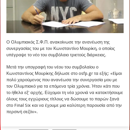
Ο Ολυμπιακός Σ.Φ.Π. ανακοίνωσε την ανανέωση της
συνεργασίας του με τον Κωνσταντίνο Μουρίκη, ο οποίος
υπέγραψε το νέο του συμβόλαιο τριετούς διάρκειας.
Μετά την υπογραφή του νέου του συμβολαίου ο
Κωνσταντίνος Μουρίκης δήλωσε στο osfp.gr τα εξής: «Eίμαι
πολύ χαρούμενος που ανανέωσα την συνεργασία μου με
τον Ολυμπιακό για τα επόμενα τρία χρόνια. Ήταν κάτι που
το ήθελα εξ’ αρχής. Εύχομαι τη νέα χρονιά να κατακτήσουμε
όλους τους εγχώριους τίτλους να δώσουμε το παρών ξανά
στο Final Six και να έχουμε μια καλύτερη παρουσία από την
περσινή σεζόν».