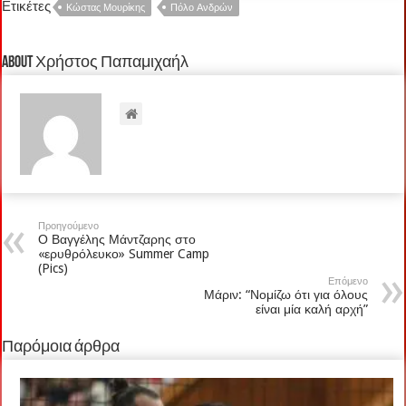
Ετικέτες
Κώστας Μουρίκης
Πόλο Ανδρών
About Χρήστος Παπαμιχαήλ
Προηγούμενο
Ο Βαγγέλης Μάντζαρης στο
«ερυθρόλευκο» Summer Camp
(Pics)
Επόμενο
Μάριν: “Νομίζω ότι για όλους
είναι μία καλή αρχή”
Παρόμοια άρθρα