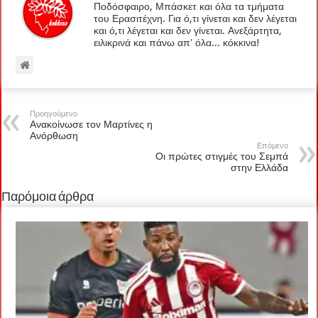
Ποδόσφαιρο, Μπάσκετ και όλα τα τμήματα
του Ερασιτέχνη. Για ό,τι γίνεται και δεν λέγεται
και ό,τι λέγεται και δεν γίνεται. Ανεξάρτητα,
ειλικρινά και πάνω απ' όλα... κόκκινα!
Προηγούμενο
Ανακοίνωσε τον Μαρτίνες η
Ανόρθωση
Επόμενο
Οι πρώτες στιγμές του Σεμπά
στην Ελλάδα
Παρόμοια άρθρα