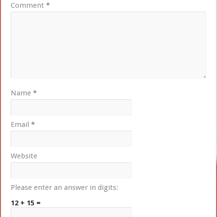
Comment
*
Name
*
Email
*
Website
Please enter an answer in digits:
12 + 15 =