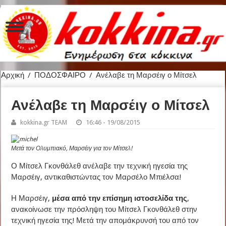
Αρχική
/
ΠΟΔΟΣΦΑΙΡΟ
/
Ανέλαβε τη Μαρσέιγ ο Μίτσελ
Ανέλαβε τη Μαρσέιγ ο Μίτσελ
kokkina.gr TEAM
16:46 - 19/08/2015
Μετά τον Ολυμπιακό, Μαρσέιγ για τον Μίτσελ!
Ο Μίτσελ Γκονθάλεθ ανέλαβε την τεχνική ηγεσία της
Μαρσέιγ, αντικαθιστώντας τον Μαρσέλο Μπιέλσα!
Η Μαρσέιγ,
μέσα από την επίσημη ιστοσελίδα της
,
ανακοίνωσε την πρόσληψη του Μίτσελ Γκονθάλεθ στην
τεχνική ηγεσία της! Μετά την απομάκρυνσή του από τον