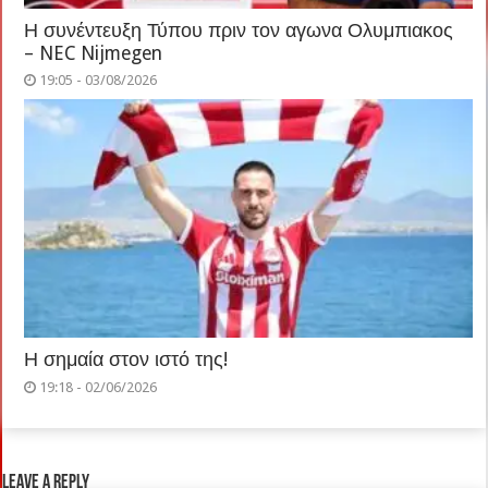
Η συνέντευξη Τύπου πριν τον αγωνα Ολυμπιακος
– NEC Nijmegen
19:05 - 03/08/2026
Η σημαία στον ιστό της!
19:18 - 02/06/2026
Leave a Reply