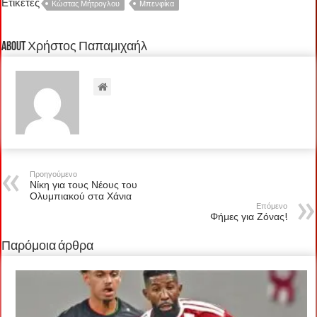
Ετικέτες
Κώστας Μήτρογλου
Μπενφίκα
About Χρήστος Παπαμιχαήλ
Προηγούμενο
Νίκη για τους Νέους του
Ολυμπιακού στα Χάνια
Επόμενο
Φήμες για Ζόνας!
Παρόμοια άρθρα