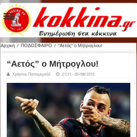
Αρχική
/
ΠΟΔΟΣΦΑΙΡΟ
/
“Αετός” ο Μήτρογλου!
“Αετός” ο Μήτρογλου!
Χρήστος Παπαμιχαήλ
21:31 - 05/08/2015