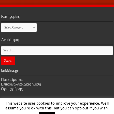
Κατηγορίες
Κατηγορίες
Αναζήτηση
kokkina.gr
Ποιοι είμαστε
Επικοινωνία-Διαφήμιση
Όροι χρήσης
This website uses cookies to improve your experience. We'll
HOME
kokkina.gr
| Designed by
kokkina.gr
assume you're ok with this, but you can opt-out if you wish.