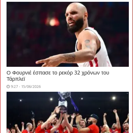
Ο Φουρνιέ έσπασε το ρεκόρ 32 χρόνων του
Τάρπλεϊ
9:27 - 15/06/2026