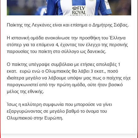
Παίκτης της Λεγκάνες είναι και επίσημα ο Δημήτρης Σιόβας.
Η ισπανική ομάδα ανακοίνωσε την προσθήκη του Έλληνα
στόπερ για τα επόμενα 4, έχοντας τον έλεγχο της περσινής
παρουσίας του παίκτη στο σύλλογο ως δανεικός.
Ο παίκτης υπέγραψε συμβόλαιο με ετήσιες απολαβές 1
εκατ. ευρώ ενώ ο Ολυμπιακός θα λάβει 3 εκατ., ποσό
ιδιαίτερα μεγάλο να λάβουμε υπόψιν μας πως ο παίχτης είχε
παραγκωνιστεί από την πρώτη ομάδα, ούτε ήταν βασικό
μέλος της εθνικής.
Ίσως η καλύτερη συμφωνία που μπορούσε να γίνει
εξαργυρώνοντας σε μεγάλο βαθμό το όνομα του
Ολυμπιακού στην Ευρώπη.