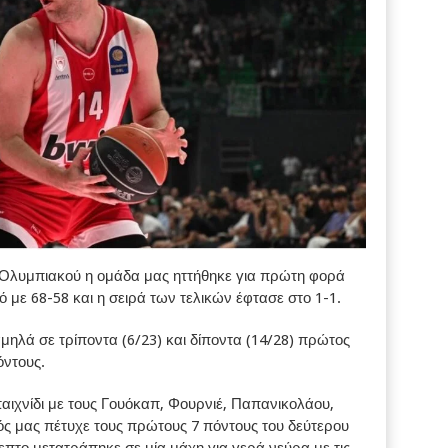
 Ολυμπιακού η ομάδα μας ηττήθηκε για πρώτη φορά
με 68-58 και η σειρά των τελικών έφτασε στο 1-1.
μηλά σε τρίποντα (6/23) και δίποντα (14/28) πρώτος
όντους.
ιχνίδι με τους Γουόκαπ, Φουρνιέ, Παπανικολάου,
ός μας πέτυχε τους πρώτους 7 πόντους του δεύτερου