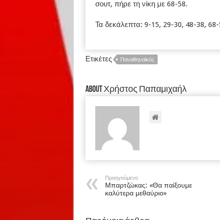
σουτ, πήρε τη νίκη με 68-58.
Τα δεκάλεπτα: 9-15, 29-30, 48-38, 68-
Ετικέτες
Παναθηναϊκός
About Χρήστος Παπαμιχαήλ
Προηγούμενο
Μπαρτζώκας: «Θα παίξουμε
καλύτερα μεθαύριο»