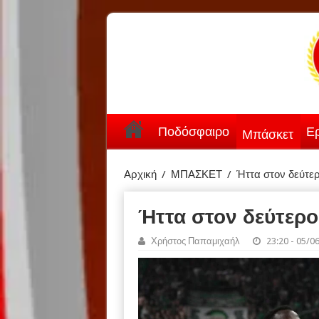
Ποδόσφαιρο
Ερ
Μπάσκετ
Αρχική
/
ΜΠΑΣΚΕΤ
/
Ήττα στον δεύτερ
Ήττα στον δεύτερο
Χρήστος Παπαμιχαήλ
23:20 - 05/0