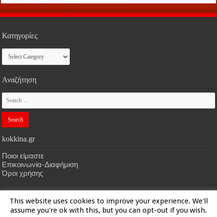
Κατηγορίες
Κατηγορίες
Αναζήτηση
kokkina.gr
Ποιοι είμαστε
Επικοινωνία-Διαφήμιση
Όροι χρήσης
This website uses cookies to improve your experience. We'll
HOME
kokkina.gr
| Designed by
kokkina.gr
assume you're ok with this, but you can opt-out if you wish.