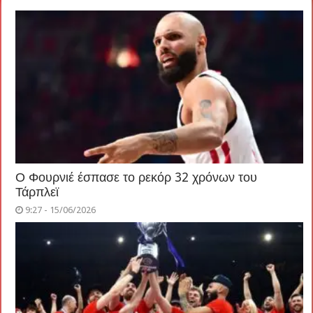
Ο Φουρνιέ έσπασε το ρεκόρ 32 χρόνων του
Τάρπλεϊ
9:27 - 15/06/2026