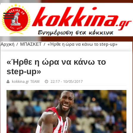
Αρχική
/
ΜΠΑΣΚΕΤ
/
«Ήρθε η ώρα να κάνω το step-up»
«Ήρθε η ώρα να κάνω το
step-up»
kokkina.gr TEAM
22:17 - 10/05/2017