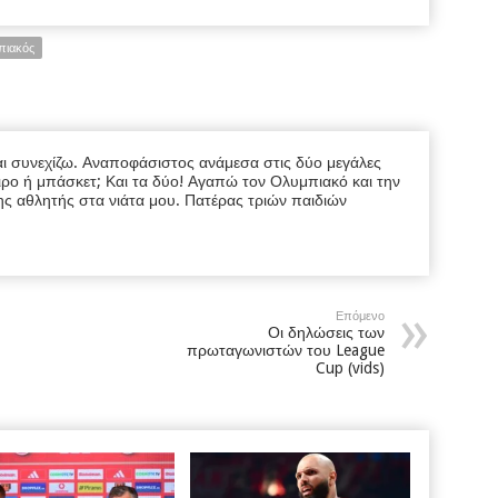
πιακός
ι συνεχίζω. Αναποφάσιστος ανάμεσα στις δύο μεγάλες
ρο ή μπάσκετ; Και τα δύο! Αγαπώ τον Ολυμπιακό και την
ης αθλητής στα νιάτα μου. Πατέρας τριών παιδιών
Επόμενο
Οι δηλώσεις των
πρωταγωνιστών του League
Cup (vids)