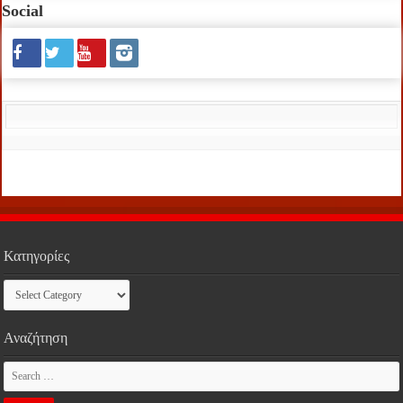
Social
Κατηγορίες
Κατηγορίες
Αναζήτηση