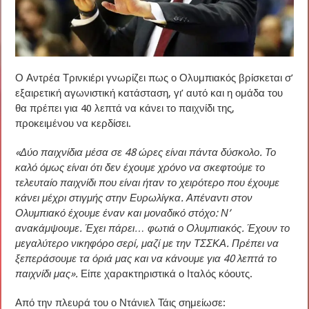
Ο Αντρέα Τρινκιέρι γνωρίζει πως ο Ολυμπιακός βρίσκεται σ’
εξαιρετική αγωνιστική κατάσταση, γι’ αυτό και η ομάδα του
θα πρέπει για 40 λεπτά να κάνει το παιχνίδι της,
προκειμένου να κερδίσει.
«Δύο παιχνίδια μέσα σε 48 ώρες είναι πάντα δύσκολο. Το
καλό όμως είναι ότι δεν έχουμε χρόνο να σκεφτούμε το
τελευταίο παιχνίδι που είναι ήταν το χειρότερο που έχουμε
κάνει μέχρι στιγμής στην Ευρωλίγκα. Απέναντι στον
Ολυμπιακό έχουμε έναν και μοναδικό στόχο: Ν’
ανακάμψουμε. Έχει πάρει… φωτιά ο Ολυμπιακός. Έχουν το
μεγαλύτερο νικηφόρο σερί, μαζί με την ΤΣΣΚΑ. Πρέπει να
ξεπεράσουμε τα όριά μας και να κάνουμε για 40 λεπτά το
παιχνίδι μας».
Είπε χαρακτηριστικά ο Ιταλός κόουτς.
Από την πλευρά του ο Ντάνιελ Τάις σημείωσε: