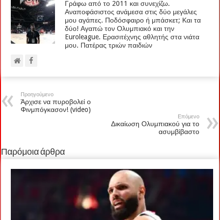
Γράφω από το 2011 και συνεχίζω.
Αναποφάσιστος ανάμεσα στις δύο μεγάλες
μου αγάπες. Ποδόσφαιρο ή μπάσκετ; Και τα
δύο! Αγαπώ τον Ολυμπιακό και την
Euroleague. Ερασιτέχνης αθλητής στα νιάτα
μου. Πατέρας τριών παιδιών
Προηγούμενο
Άρχισε να πυροβολεί ο
Φινμπόγκασον! (video)
Επόμενο
Δικαίωση Ολυμπιακού για το
ασυμβίβαστο
Παρόμοια άρθρα