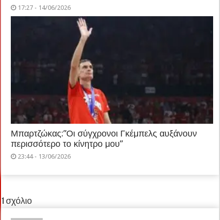
17:27 - 14/06/2026
Μπαρτζώκας:”Οι σύγχρονοι Γκέμπελς αυξάνουν
περισσότερο το κίνητρο μου”
23:44 - 13/06/2026
1 σχόλιο