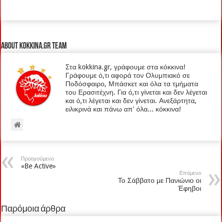
About kokkina.gr TEAM
Στα kokkina.gr, γράφουμε στα κόκκινα!
Γράφουμε ό,τι αφορά τον Ολυμπιακό σε
Ποδόσφαιρο, Μπάσκετ και όλα τα τμήματα
του Ερασιτέχνη. Για ό,τι γίνεται και δεν λέγεται
και ό,τι λέγεται και δεν γίνεται. Ανεξάρτητα,
ειλικρινά και πάνω απ' όλα... κόκκινα!
Προηγούμενο
«Be Active»
Επόμενο
Το Σάββατο με Πανιώνιο οι
Έφηβοι
Παρόμοια άρθρα