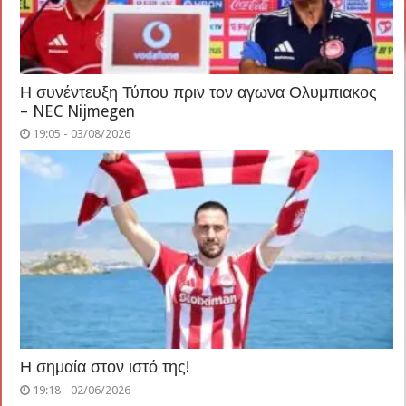
Η συνέντευξη Τύπου πριν τον αγωνα Ολυμπιακος
– NEC Nijmegen
19:05 - 03/08/2026
Η σημαία στον ιστό της!
19:18 - 02/06/2026