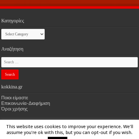
Κατηγορίες
Κατηγορίες
Αναζήτηση
kokkina.gr
Ποιοι είμαστε
Επικοινωνία-Διαφήμιση
Όροι χρήσης
This website uses cookies to improve your experience. We'll
HOME
kokkina.gr
| Designed by
kokkina.gr
assume you're ok with this, but you can opt-out if you wish.