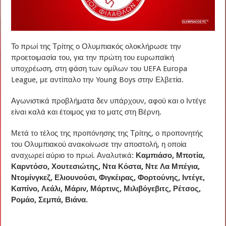
Το πρωί της Τρίτης ο Ολυμπιακός ολοκλήρωσε την
προετοιμασία του, για την πρώτη του ευρωπαϊκή
υποχρέωση, στη φάση των ομίλων του UEFA Europa
League, με αντίπαλο την Young Boys στην Ελβετία.
Αγωνιστικά προβλήματα δεν υπάρχουν, αφού και ο Ιντέγε
είναι καλά και έτοιμος για το ματς στη Βέρνη.
Μετά το τέλος της προπόνησης της Τρίτης, ο προπονητής
του Ολυμπιακού ανακοίνωσε την αποστολή, η οποία
αναχωρεί αύριο το πρωί. Αναλυτικά:
Καμπιάσο, Μποτία,
Καρντόσο, Χουτεσιώτης, Ντα Κόστα, Ντε Λα Μπέγια,
Ντομίνγκεζ, Ελιουνούσι, Φιγκέιρας, Φορτούνης, Ιντέγε,
Καπίνο, Λεάλι, Μάριν, Μάρτινς, Μιλιβόγεβιτς, Ρέτσος,
Ρομάο, Σεμπά, Βιάνα.