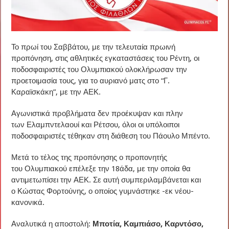
Το πρωί του Σαββάτου, με την τελευταία πρωινή
προπόνηση, στις αθλητικές εγκαταστάσεις του Ρέντη, οι
ποδοσφαιριστές του Ολυμπιακού ολοκλήρωσαν την
προετοιμασία τους, για το αυριανό ματς στο “Γ.
Καραϊσκάκη”, με την ΑΕΚ.
Αγωνιστικά προβλήματα δεν προέκυψαν και πλην
των Ελαμπντελαουί και Ρέτσου, όλοι οι υπόλοιποι
ποδοσφαιριστές τέθηκαν στη διάθεση του Πάουλο Μπέντο.
Μετά το τέλος της προπόνησης ο προπονητής
του Ολυμπιακού επέλεξε την 18άδα, με την οποία θα
αντιμετωπίσει την ΑΕΚ. Σε αυτή συμπεριλαμβάνεται και
ο Κώστας Φορτούνης, ο οποίος γυμνάστηκε -εκ νέου-
κανονικά.
Αναλυτικά η αποστολή:
Μποτία, Καμπιάσο, Καρντόσο,