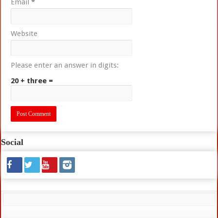
Email
*
Website
Please enter an answer in digits:
20 + three =
Social