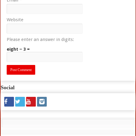
Email
*
Website
Please enter an answer in digits:
eight − 3 =
Social