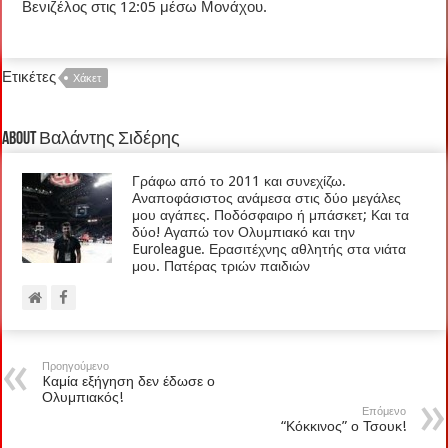
Βενιζέλος στις 12:05 μέσω Μονάχου.
Ετικέτες
Χάκετ
About Βαλάντης Σιδέρης
Γράφω από το 2011 και συνεχίζω.
Αναποφάσιστος ανάμεσα στις δύο μεγάλες
μου αγάπες. Ποδόσφαιρο ή μπάσκετ; Και τα
δύο! Αγαπώ τον Ολυμπιακό και την
Euroleague. Ερασιτέχνης αθλητής στα νιάτα
μου. Πατέρας τριών παιδιών
Προηγούμενο
Kαμία εξήγηση δεν έδωσε ο
Ολυμπιακός!
Επόμενο
“Κόκκινος” ο Τσουκ!