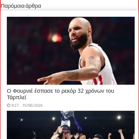
Παρόμοια άρθρα
Ο Φουρνιέ έσπασε το ρεκόρ 32 χρόνων του
Τάρπλεϊ
9:27 - 15/06/2026