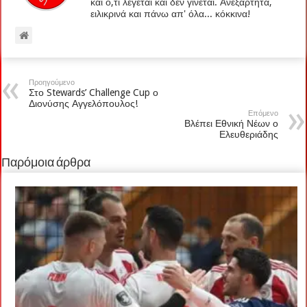
και ό,τι λέγεται και δεν γίνεται. Ανεξάρτητα,
ειλικρινά και πάνω απ' όλα... κόκκινα!
Προηγούμενο
Στο Stewards’ Challenge Cup ο
Διονύσης Αγγελόπουλος!
Επόμενο
Βλέπει Εθνική Νέων ο
Ελευθεριάδης
Παρόμοια άρθρα