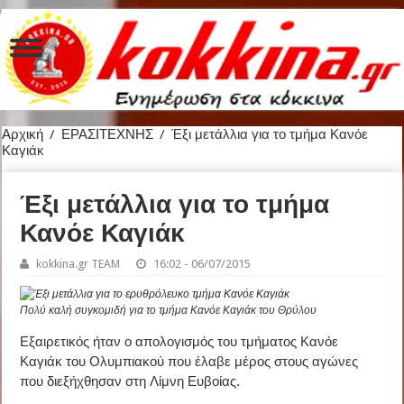
Αρχική
/
ΕΡΑΣΙΤΕΧΝΗΣ
/
Έξι μετάλλια για το τμήμα Κανόε
Καγιάκ
Έξι μετάλλια για το τμήμα
Κανόε Καγιάκ
kokkina.gr TEAM
16:02 - 06/07/2015
Πολύ καλή συγκομιδή για το τμήμα Κανόε Καγιάκ του Θρύλου
Εξαιρετικός ήταν ο απολογισμός του τμήματος Κανόε
Καγιάκ του Ολυμπιακού που έλαβε μέρος στους αγώνες
που διεξήχθησαν στη Λίμνη Ευβοίας.