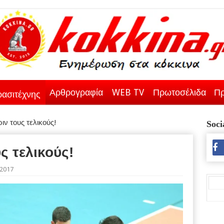
Αρθρογραφία
WEB TV
Πρωτοσέλιδα
Πρ
ασιτέχνης
ν τους τελικούς!
Soci
ς τελικούς!
/2017