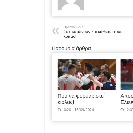
Προηγούμενο
Σε σκοτώνουν και κάθεσαι τους
κοιτάς!
Παρόμοια άρθρα
Που να φορμαριστεί
Αποσ
κιόλας!
Ελευ
10:20 - 18/09/2024
12:0