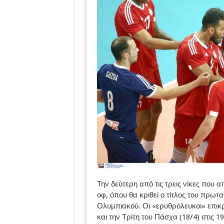
Την δεύτερη από τις τρεις νίκες που α
οφ, όπου θα κριθεί ο τίτλος του πρω
Ολυμπιακού. Οι «ερυθρόλευκοι» επικ
και την Τρίτη του Πάσχα (18/4) στις 19