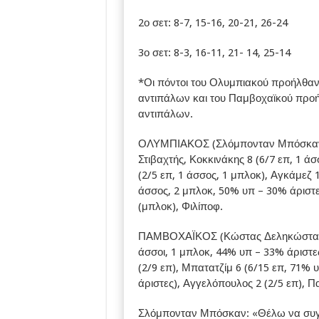
2ο σετ: 8-7, 15-16, 20-21, 26-24
3ο σετ: 8-3, 16-11, 21- 14, 25-14
*Οι πόντοι του Ολυμπιακού προήλθαν 
αντιπάλων και του Παμβοχαϊκού προήλ
αντιπάλων.
ΟΛΥΜΠΙΑΚΟΣ (Σλόμπονταν Μπόσκαν): 
Στιβαχτής, Κοκκινάκης 8 (6/7 επ, 1 ά
(2/5 επ, 1 άσσος, 1 μπλοκ), Αγκάμεζ 1
άσσος, 2 μπλοκ, 50% υπ – 30% άριστε
(μπλοκ), Φιλίποφ.
ΠΑΜΒΟΧΑΪΚΟΣ (Κώστας Δεληκώστας): Σ
άσσοι, 1 μπλοκ, 44% υπ – 33% άριστες)
(2/9 επ), Μπατατζίμ 6 (6/15 επ, 71%
άριστες), Αγγελόπουλος 2 (2/5 επ), 
Σλόμπονταν Μπόσκαν: «Θέλω να συγχα