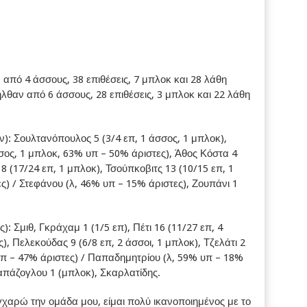
από 4 άσσους, 38 επιθέσεις, 7 μπλοκ και 28 λάθη
θαν από 6 άσσους, 28 επιθέσεις, 3 μπλοκ και 22 λάθη
Σουλτανόπουλος 5 (3/4 επ, 1 άσσος, 1 μπλοκ),
σσος, 1 μπλοκ, 63% υπ – 50% άριστες), Άθος Κόστα 4
8 (17/24 επ, 1 μπλοκ), Τσούπκοβιτς 13 (10/15 επ, 1
ς) / Στεφάνου (λ, 46% υπ – 15% άριστες), Ζουπάνι 1
μιθ, Γκράχαμ 1 (1/5 επ), Πέτι 16 (11/27 επ, 4
, Πελεκούδας 9 (6/8 επ, 2 άσσοι, 1 μπλοκ), Τζελάτι 2
 υπ – 47% άριστες) / Παπαδημητρίου (λ, 59% υπ – 18%
Παπάζογλου 1 (μπλοκ), Σκαρλατίδης.
ρώ την ομάδα μου, είμαι πολύ ικανοποιημένος με το