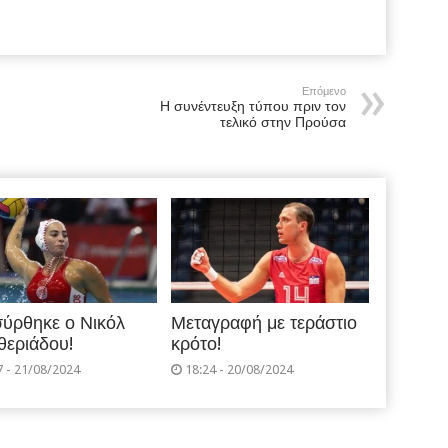
Επόμενο
Η συνέντευξη τύπου πριν τον
τελικό στην Προύσα
ύρθηκε ο Νικόλ
Μεταγραφή με τεράστιο
θεριάδου!
κρότο!
7 - 21/08/2024
18:24 - 20/08/2024