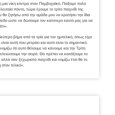
 μια νίκη κόντρα στον Παμβοχαϊκό. Παίξαμε πολύ
λευταίο πόντο, τώρα έχουμε το τρίτο παιχνίδι της
ώ θα ζητήσω από την ομάδα μου να κρατήσει την ίδια
ίπεδο ώστε να δώσουμε τον καλύτερο εαυτό μας για να
άτι».
εύτερο βήμα από τα τρία για τον ημιτελικό, όπως είχα
είναι αυτή που μετράει και αυτό είναι το σημαντικό.
νομίζω ότι αυτό θέλουμε να κάνουμε και την Τρίτη
τελειώσουμε την σειρά. Θα πρέπει να κοιτάξουμε το
ς αλλά σαν ξεχωριστό παιχνίδι και νομίζω έτσι θα το
στον τελικό».