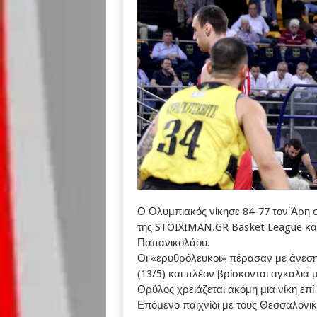
Ο Ολυμπιακός νίκησε 84-77 τον Άρη σ
της STOIXIMAN.GR Basket League και
Παπανικολάου.
Οι «ερυθρόλευκοι» πέρασαν με άνεσ
(13/5) και πλέον βρίσκονται αγκαλιά
Θρύλος χρειάζεται ακόμη μια νίκη επί
Επόμενο παιχνίδι με τους Θεσσαλονικε