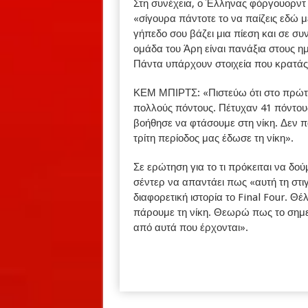
Στη συνέχεια, ο Έλληνας φόργουορντ 
«σίγουρα πάντοτε το να παίζεις εδώ μ
γήπεδο σου βάζει μια πίεση και σε σ
ομάδα του Άρη είναι πανάξια στους ημι
Πάντα υπάρχουν στοιχεία που κρατάς 
ΚΕΜ ΜΠΙΡΤΣ: «Πιστεύω ότι στο πρώτο
πολλούς πόντους. Πέτυχαν 41 πόντους
βοήθησε να φτάσουμε στη νίκη. Δεν π
τρίτη περίοδος μας έδωσε τη νίκη».
Σε ερώτηση για το τι πρόκειται να δο
σέντερ να απαντάει πως «αυτή τη στιγμ
διαφορετική ιστορία το Final Four. Θ
πάρουμε τη νίκη. Θεωρώ πως το σημερ
από αυτά που έρχονται».