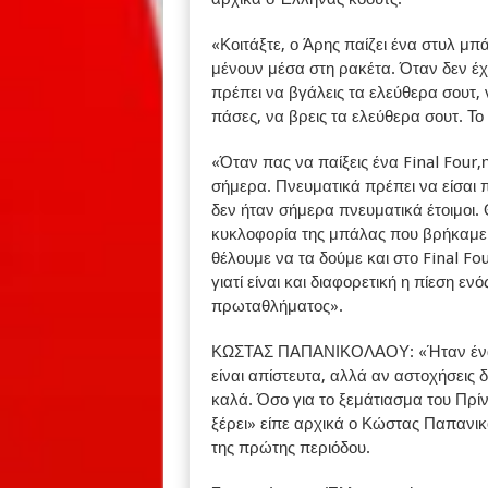
«Κοιτάξτε, ο Άρης παίζει ένα στυλ μπά
μένουν μέσα στη ρακέτα. Όταν δεν έχ
πρέπει να βγάλεις τα ελεύθερα σουτ, 
πάσες, να βρεις τα ελεύθερα σουτ. Το
«Όταν πας να παίξεις ένα Final Four
σήμερα. Πνευματικά πρέπει να είσαι πι
δεν ήταν σήμερα πνευματικά έτοιμοι
κυκλοφορία της μπάλας που βρήκαμε 
θέλουμε να τα δούμε και στο Final Fou
γιατί είναι και διαφορετική η πίεση εν
πρωταθλήματος».
ΚΩΣΤΑΣ ΠΑΠΑΝΙΚΟΛΑΟΥ: «Ήταν ένα τυ
είναι απίστευτα, αλλά αν αστοχήσεις δ
καλά. Όσο για το ξεμάτιασμα του Πρίντ
ξέρει» είπε αρχικά ο Κώστας Παπανικ
της πρώτης περιόδου.