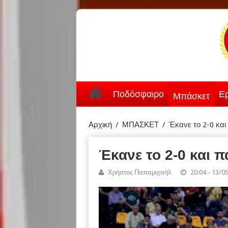
Ποδόσφαιρο
Ερ
Μπάσκετ
Αρχική
/
ΜΠΑΣΚΕΤ
/
Έκανε το 2-0 και
Έκανε το 2-0 και π
Χρήστος Παπαμιχαήλ
20:04 - 13/0