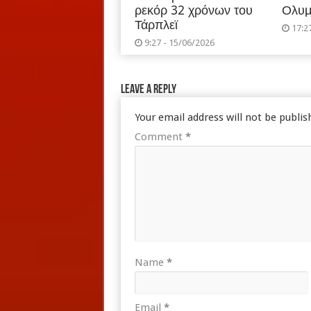
ρεκόρ 32 χρόνων του
Ολυμ
Τάρπλεϊ
17:2
9:27 - 15/06/2026
Leave a Reply
Your email address will not be publis
Comment
*
Name
*
Email
*