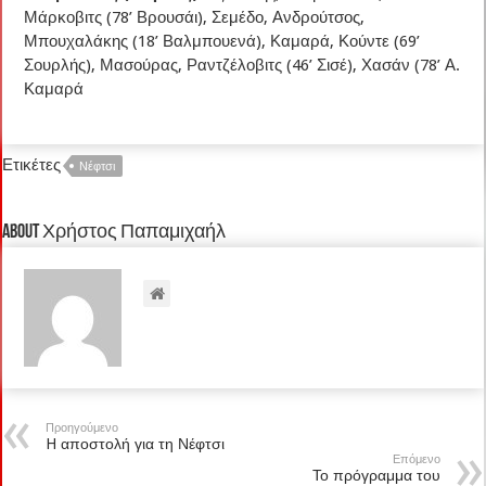
Μάρκοβιτς (78’ Βρουσάι), Σεμέδο, Ανδρούτσος,
Μπουχαλάκης (18’ Βαλμπουενά), Καμαρά, Κούντε (69’
Σουρλής), Μασούρας, Ραντζέλοβιτς (46’ Σισέ), Χασάν (78’ Α.
Καμαρά
Ετικέτες
Νέφτσι
About Χρήστος Παπαμιχαήλ
Προηγούμενο
H αποστολή για τη Νέφτσι
Επόμενο
Το πρόγραμμα του