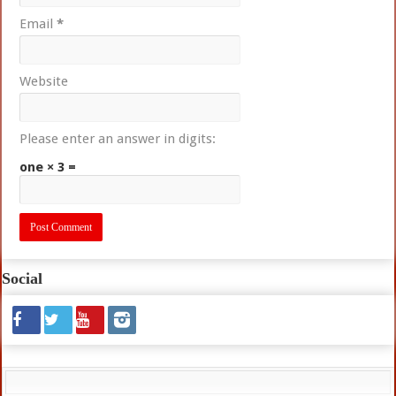
Email
*
Website
Please enter an answer in digits:
one × 3 =
Social