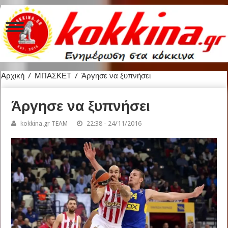
Αρχική
/
ΜΠΑΣΚΕΤ
/
Άργησε να ξυπνήσει
Άργησε να ξυπνήσει
kokkina.gr TEAM
22:38 - 24/11/2016