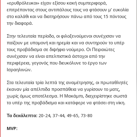
«ερυθρόλευκοι» είχαν εξίσου κακή συμπεριφορά,
επιτρέποντας στους αντιπάλους τους να φτάσουν μ’ ευκολία
στο καλάθι και να διατηρήσουν πάνω από τους 15 πόντους
την διαφορά.
Στην τελευταία περίοδο, οι φιλοξενούμενοι συνέχισαν να
παίζουν με υπομονή και ηρεμία και να συντηρούν το υπέρ
τους προβάδισμα σε διψήφιο νούμερο. Οι Πειραιώτες
συνέχισαν να είναι απελπιστικά άστοχοι από την
περιφέρεια, γεγονός που διευκόλυνε το έργο των
Ισραηλινών.
Στα τελευταία τρία λεπτά της αναμέτρησης, οι πρωταθλητές
έκαναν μία απέλπιδα προσπάθεια να γυρίσουν το ματς,
χωρίς όμως αποτέλεσμα. Η Μακάμπι, διαχειρίστηκε σωστά
το υπέρ της προβάδισμα και κατάφερε να φτάσει στη νίκη.
Τα δεκάλεπτα:
20-24, 37-44, 49-65, 73-80
MVP: