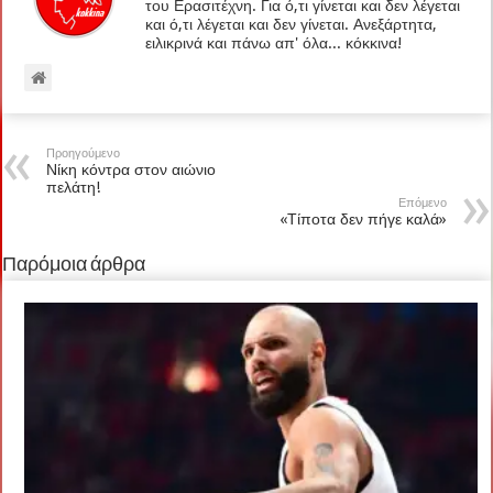
του Ερασιτέχνη. Για ό,τι γίνεται και δεν λέγεται
και ό,τι λέγεται και δεν γίνεται. Ανεξάρτητα,
ειλικρινά και πάνω απ' όλα... κόκκινα!
Προηγούμενο
Νίκη κόντρα στον αιώνιο
πελάτη!
Επόμενο
«Τίποτα δεν πήγε καλά»
Παρόμοια άρθρα