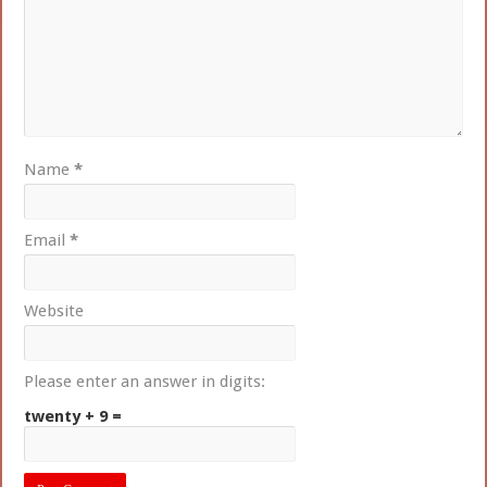
Name
*
Email
*
Website
Please enter an answer in digits:
twenty + 9 =