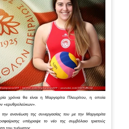
τρία χρόνια θα είναι η Μαργαρίτα Πλευρίτου, η οποία
ων «ερυθρολεύκων».
την ανανέωση της συνεργασίας του με την Mαργαρίτα
οσφαίρισης υπέγραψε το νέο της συμβόλαιο τριετούς
ωση του τμήματος.