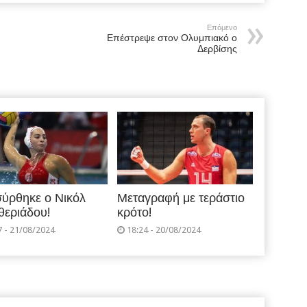
Επόμενο
Επέστρεψε στον Ολυμπιακό ο
Δερβίσης
ύρθηκε ο Νικόλ
Μεταγραφή με τεράστιο
θεριάδου!
κρότο!
7 - 21/08/2024
18:24 - 20/08/2024