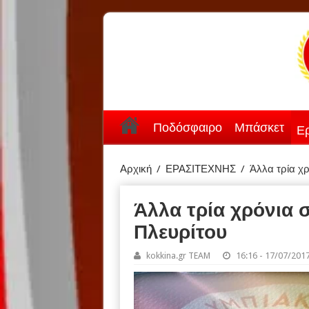
Ποδόσφαιρο
Μπάσκετ
Ερ
Αρχική
/
ΕΡΑΣΙΤΕΧΝΗΣ
/
Άλλα τρία χ
Άλλα τρία χρόνια 
Πλευρίτου
kokkina.gr TEAM
16:16 - 17/07/201