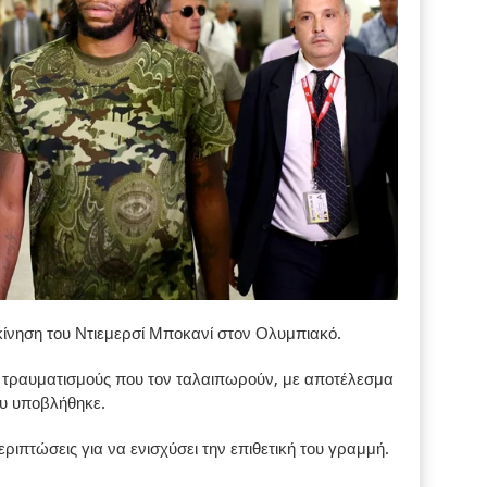
κίνηση του Ντιεμερσί Μποκανί στον Ολυμπιακό.
ς τραυματισμούς που τον ταλαιπωρούν, με αποτέλεσμα
που υποβλήθηκε.
ριπτώσεις για να ενισχύσει την επιθετική του γραμμή.