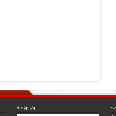
Αναζήτηση
kok