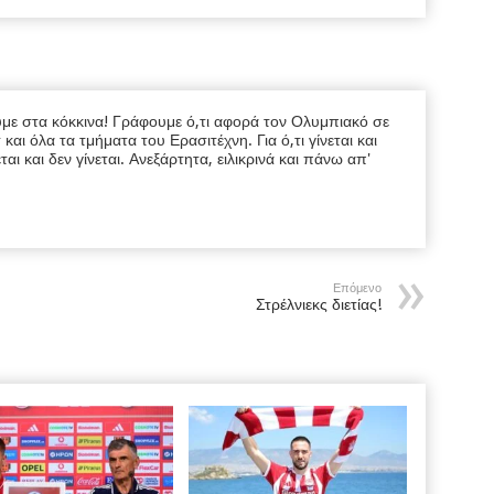
υμε στα κόκκινα! Γράφουμε ό,τι αφορά τον Ολυμπιακό σε
ι όλα τα τμήματα του Ερασιτέχνη. Για ό,τι γίνεται και
εται και δεν γίνεται. Ανεξάρτητα, ειλικρινά και πάνω απ'
Επόμενο
Στρέλνιεκς διετίας!