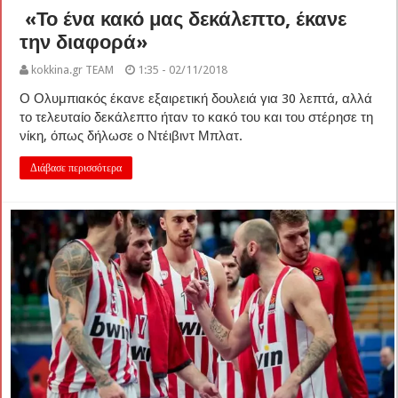
«Το ένα κακό μας δεκάλεπτο, έκανε
την διαφορά»
kokkina.gr TEAM
1:35 - 02/11/2018
Ο Ολυμπιακός έκανε εξαιρετική δουλειά για 30 λεπτά, αλλά
το τελευταίο δεκάλεπτο ήταν το κακό του και του στέρησε τη
νίκη, όπως δήλωσε ο Ντέιβιντ Μπλατ.
Διάβασε περισσότερα