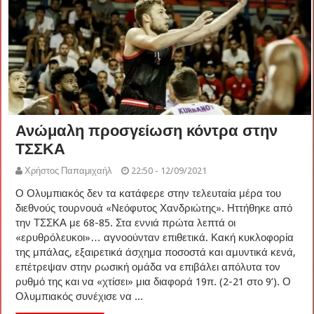
Ανώμαλη προσγείωση κόντρα στην
ΤΣΣΚΑ
Χρήστος Παπαμιχαήλ
22:50 - 12/09/2021
Ο Ολυμπιακός δεν τα κατάφερε στην τελευταία μέρα του
διεθνούς τουρνουά «Νεόφυτος Χανδριώτης». Ηττήθηκε από
την ΤΣΣΚΑ με 68-85. Στα εννιά πρώτα λεπτά οι
«ερυθρόλευκοι»… αγνοούνταν επιθετικά. Κακή κυκλοφορία
της μπάλας, εξαιρετικά άσχημα ποσοστά και αμυντικά κενά,
επέτρεψαν στην ρωσική ομάδα να επιβάλει απόλυτα τον
ρυθμό της και να «χτίσει» μια διαφορά 19π. (2-21 στο 9’). Ο
Ολυμπιακός συνέχισε να ...