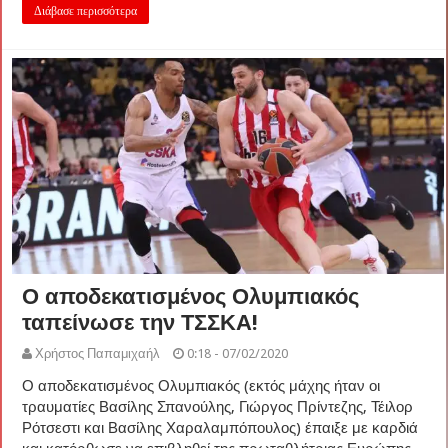
Διάβασε περισσότερα
Ο αποδεκατισμένος Ολυμπιακός
ταπείνωσε την ΤΣΣΚΑ!
Χρήστος Παπαμιχαήλ
0:18 - 07/02/2020
Ο αποδεκατισμένος Ολυμπιακός (εκτός μάχης ήταν οι
τραυματίες Βασίλης Σπανούλης, Γιώργος Πρίντεζης, Τέιλορ
Ρότσεστι και Βασίλης Χαραλαμπόπουλος) έπαιξε με καρδιά