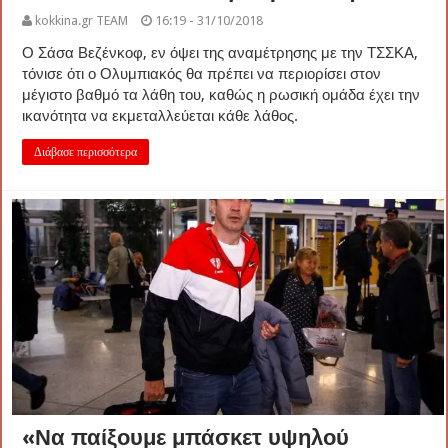
kokkina.gr TEAM
16:19 - 31/10/2018
Ο Σάσα Βεζένκοφ, εν όψει της αναμέτρησης με την ΤΣΣΚΑ,
τόνισε ότι ο Ολυμπιακός θα πρέπει να περιορίσει στον
μέγιστο βαθμό τα λάθη του, καθώς η ρωσική ομάδα έχει την
ικανότητα να εκμεταλλεύεται κάθε λάθος.
Διάβασε περισσότερα
«Να παίξουμε μπάσκετ υψηλού