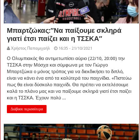
Μπαρτζώκας:”Να παίξουμε σκληρά
γιατί έτσι παίζει και η ΤΣΣΚΑ”
Χρήστος Παπαμιχαήλ
16:35 - 21/10/2021
Ο Ολυμπιακός θα αντιμετωπίσει αύριο (22/10, 20:00) την
ΤΣΣΚΑ στην Μόσχα και σύμφωνα με τον Γιώργο
Μπαρτζώκα ο μόνος τρόπος για να διεκδικήσει το διπλό,
είναι να κάνει ένα από τα καλύτερά του παιχνίδια. «Πιστεύω
πως θα είναι δύσκολο παιχνίδι. Θα πρέπει να εκτελέσουμε
καλά το πλάνο μας και να παίξουμε σκληρά γιατί έτσι παίζει
και η ΤΣΣΚΑ. Έχουν πολύ ...
Διάβασε περισσότερα