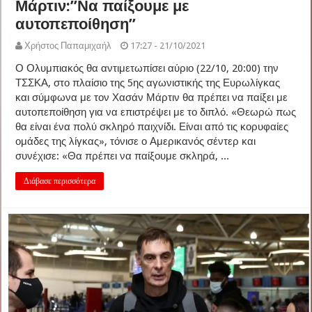
Μάρτιν:”Να παίξουμε με
αυτοπεποίθηση”
Χρήστος Παπαμιχαήλ
17:27 - 21/10/2021
Ο Ολυμπιακός θα αντιμετωπίσει αύριο (22/10, 20:00) την
ΤΣΣΚΑ, στο πλαίσιο της 5ης αγωνιστικής της Ευρωλίγκας
και σύμφωνα με τον Χασάν Μάρτιν θα πρέπει να παίξει με
αυτοπεποίθηση για να επιστρέψει με το διπλό. «Θεωρώ πως
θα είναι ένα πολύ σκληρό παιχνίδι. Είναι από τις κορυφαίες
ομάδες της λίγκας», τόνισε ο Αμερικανός σέντερ και
συνέχισε: «Θα πρέπει να παίξουμε σκληρά, ...
Διάβασε περισσότερα