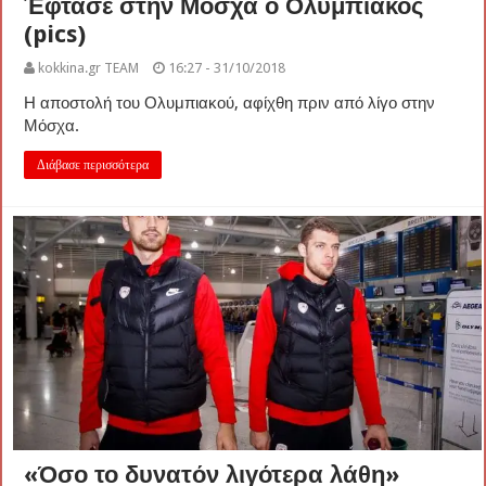
Έφτασε στην Μόσχα ο Ολυμπιακός
(pics)
kokkina.gr TEAM
16:27 - 31/10/2018
Η αποστολή του Ολυμπιακού, αφίχθη πριν από λίγο στην
Μόσχα.
Διάβασε περισσότερα
«Όσο το δυνατόν λιγότερα λάθη»