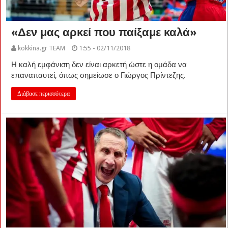
«Δεν μας αρκεί που παίξαμε καλά»
kokkina.gr TEAM
1:55 - 02/11/2018
Η καλή εμφάνιση δεν είναι αρκετή ώστε η ομάδα να
επαναπαυτεί, όπως σημείωσε ο Γιώργος Πρίντεζης.
Διάβασε περισσότερα