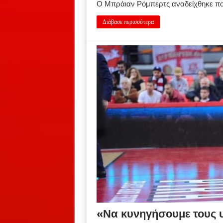
Ο Μπράιαν Ρόμπερτς αναδείχθηκε πολ
Διάβασε περισσότερα
«Να κυνηγήσουμε τους 