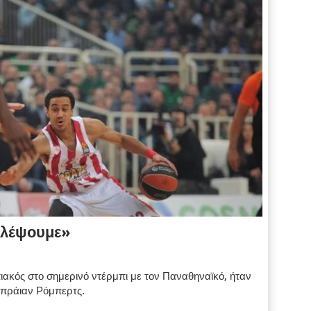
αλέψουμε»
ιακός στο σημερινό ντέρμπι με τον Παναθηναϊκό, ήταν
 Μπράιαν Ρόμπερτς.