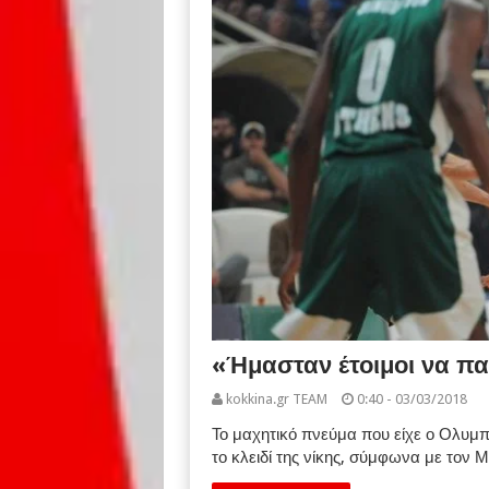
«Ήμασταν έτοιμοι να π
kokkina.gr TEAM
0:40 - 03/03/2018
Το μαχητικό πνεύμα που είχε ο Ολυμπ
το κλειδί της νίκης, σύμφωνα με τον