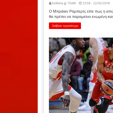
kokkina.gr TEAM
23:58 - 22/02/2018
Ο Μπράιαν Ρόμπερτς είπε πως η απώ
θα πρέπει να παραμείνει ενωμένη και 
Διάβασε περισσότερα