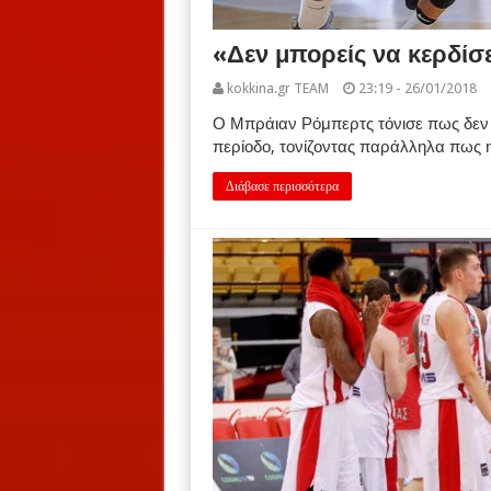
«Δεν μπορείς να κερδίσε
kokkina.gr TEAM
23:19 - 26/01/2018
Ο Μπράιαν Ρόμπερτς τόνισε πως δεν γ
περίοδο, τονίζοντας παράλληλα πως η
Διάβασε περισσότερα