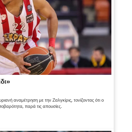
ίδι»
ιανή αναμέτρηση με την Ζαλγκίρις, τονίζοντας ότι ο
 σοβαρότητα, παρά τις απουσίες.