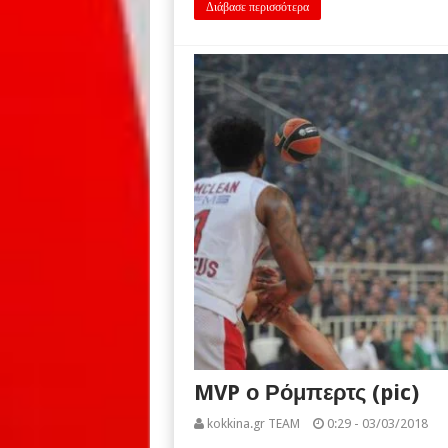
Διάβασε περισσότερα
MVP ο Ρόμπερτς (pic)
kokkina.gr TEAM
0:29 - 03/03/2018