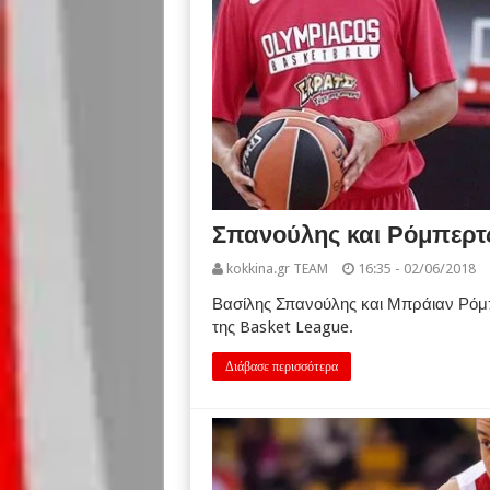
Σπανούλης και Ρόμπερτς,
kokkina.gr TEAM
16:35 - 02/06/2018
Βασίλης Σπανούλης και Μπράιαν Ρόμπ
της Basket League.
Διάβασε περισσότερα