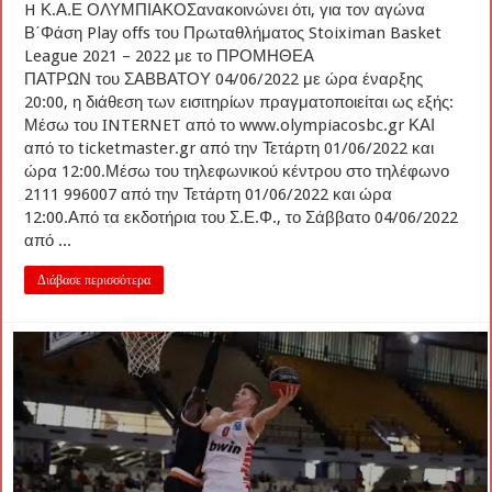
H Κ.Α.Ε ΟΛΥΜΠΙΑΚΟΣανακοινώνει ότι, για τον αγώνα
Β΄Φάση Play offs του Πρωταθλήματος Stoiximan Basket
League 2021 – 2022 με το ΠΡΟΜΗΘΕΑ
ΠΑΤΡΩΝ του ΣΑΒΒΑΤΟΥ 04/06/2022 με ώρα έναρξης
20:00, η διάθεση των εισιτηρίων πραγματοποιείται ως εξής:
Μέσω του INTERNET από το www.olympiacosbc.gr ΚΑΙ
από το ticketmaster.gr από την Τετάρτη 01/06/2022 και
ώρα 12:00.Μέσω του τηλεφωνικού κέντρου στο τηλέφωνο
2111 996007 από την Τετάρτη 01/06/2022 και ώρα
12:00.Από τα εκδοτήρια του Σ.Ε.Φ., το Σάββατο 04/06/2022
από ...
Διάβασε περισσότερα