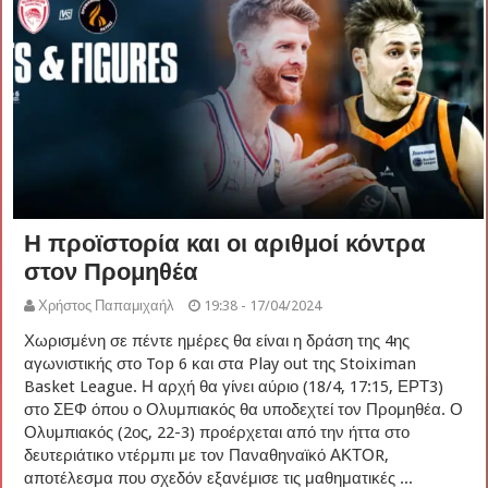
Η προϊστορία και οι αριθμοί κόντρα
στον Προμηθέα
Χρήστος Παπαμιχαήλ
19:38 - 17/04/2024
Χωρισμένη σε πέντε ημέρες θα είναι η δράση της 4ης
αγωνιστικής στο Top 6 και στα Play out της Stoiximan
Basket League. Η αρχή θα γίνει αύριο (18/4, 17:15, ΕΡΤ3)
στο ΣΕΦ όπου ο Ολυμπιακός θα υποδεχτεί τον Προμηθέα. Ο
Ολυμπιακός (2ος, 22-3) προέρχεται από την ήττα στο
δευτεριάτικο ντέρμπι με τον Παναθηναϊκό ΑΚΤΟR,
αποτέλεσμα που σχεδόν εξανέμισε τις μαθηματικές ...