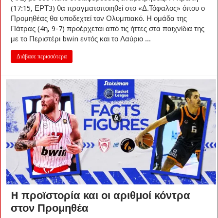
(17:15, ΕΡΤ3) θα πραγματοποιηθεί στο «Δ.Τόφαλος» όπου ο
Προμηθέας θα υποδεχτεί τον Ολυμπιακό. Η ομάδα της
Πάτρας (4η, 9-7) προέρχεται από τις ήττες στα παιχνίδια της
με το Περιστέρι bwin εντός και το Λαύριο ...
Διάβασε περισσότερα
H προϊστορία και οι αριθμοί κόντρα
στον Προμηθέα