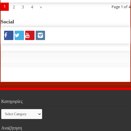
1
2
3
4
»
Page 1 of 4
Social
Κατηγορίες
Κατηγορίες
Αναζήτηση