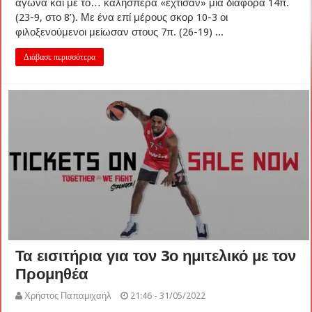
αγώνα και με το… καλησπέρα «έχτισαν» μια διαφορά 14π.
(23-9, στο 8’). Με ένα επί μέρους σκορ 10-3 οι
φιλοξενούμενοι μείωσαν στους 7π. (26-19) ...
Διάβασε περισσότερα
Τα εισιτήρια για τον 3ο ημιτελικό με τον
Προμηθέα
Χρήστος Παπαμιχαήλ
21:46 - 31/05/2022