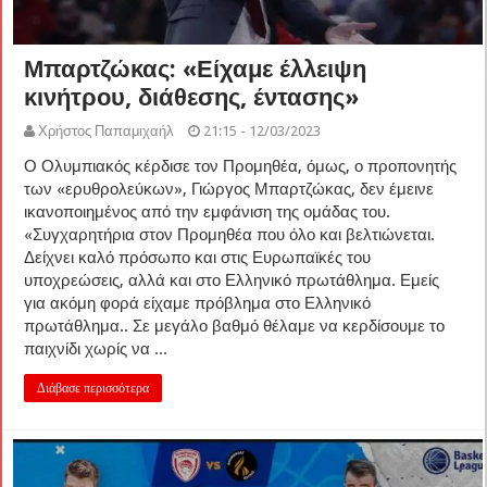
Μπαρτζώκας: «Είχαμε έλλειψη
κινήτρου, διάθεσης, έντασης»
Χρήστος Παπαμιχαήλ
21:15 - 12/03/2023
Ο Ολυμπιακός κέρδισε τον Προμηθέα, όμως, ο προπονητής
των «ερυθρολεύκων», Γιώργος Μπαρτζώκας, δεν έμεινε
ικανοποιημένος από την εμφάνιση της ομάδας του.
«Συγχαρητήρια στον Προμηθέα που όλο και βελτιώνεται.
Δείχνει καλό πρόσωπο και στις Ευρωπαϊκές του
υποχρεώσεις, αλλά και στο Ελληνικό πρωτάθλημα. Εμείς
για ακόμη φορά είχαμε πρόβλημα στο Ελληνικό
πρωτάθλημα.. Σε μεγάλο βαθμό θέλαμε να κερδίσουμε το
παιχνίδι χωρίς να ...
Διάβασε περισσότερα