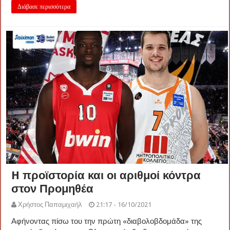
Διάβασε περισσότερα
H προϊστορία και οι αριθμοί κόντρα
στον Προμηθέα
Χρήστος Παπαμιχαήλ
21:17 - 16/10/2021
Αφήνοντας πίσω του την πρώτη «διαβολοβδομάδα» της