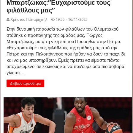
Μπαρτζώκας:”Ευχαριστούμε τους
φιλάθλους μας”
Χρήστος Παπαμιχαήλ
19:55 - 16/11/2025
Στην δυναμική παρουσία των φιλάθλων του Ολυμπιακού
στάθηκε ο προπονητής της ομάδας μας, Γιώργος
Μπαρτζώκας, μετά τη νίκη επί του Προμηθέα στην Πάτρα.
«Ευχαριστούμε τους φιλάθλους της ομάδας μας από την
Πάτρα και την Πελοπόννησο που ήρθαν να δουν το παιχνίδι
και να μας υποστηρίξουν. Εμείς πρέπει να είμαστε πάντα
υποχρεωμένοι σε εκείνους και να παίζουμε όσο πιο σοβαρά
γίνεται, ...
Διάβασε περισσότερα