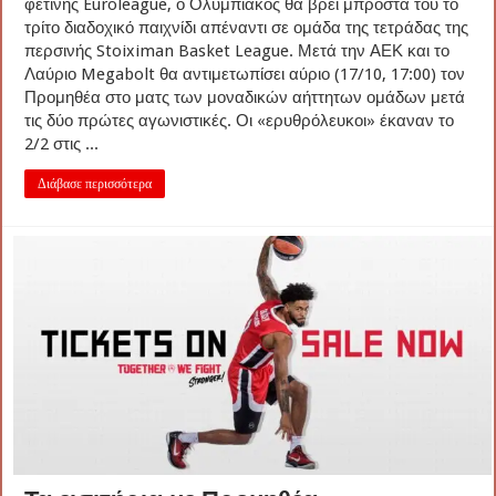
φετινής Euroleague, ο Ολυμπιακός θα βρει μπροστά του το
τρίτο διαδοχικό παιχνίδι απέναντι σε ομάδα της τετράδας της
περσινής Stoiximan Basket League. Μετά την ΑΕΚ και το
Λαύριο Megabolt θα αντιμετωπίσει αύριο (17/10, 17:00) τον
Προμηθέα στο ματς των μοναδικών αήττητων ομάδων μετά
τις δύο πρώτες αγωνιστικές. Οι «ερυθρόλευκοι» έκαναν το
2/2 στις ...
Διάβασε περισσότερα