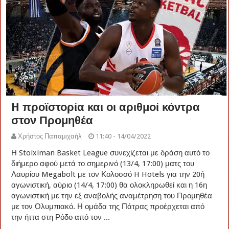
H προϊστορία και οι αριθμοί κόντρα
στον Προμηθέα
Χρήστος Παπαμιχαήλ
11:40 - 14/04/2022
Η Stoiximan Basket League συνεχίζεται με δράση αυτό το
διήμερο αφού μετά το σημερινό (13/4, 17:00) ματς του
Λαυρίου Megabolt με τον Κολοσσό H Hotels για την 20ή
αγωνιστική, αύριο (14/4, 17:00) θα ολοκληρωθεί και η 16η
αγωνιστική με την εξ αναβολής αναμέτρηση του Προμηθέα
με τον Ολυμπιακό. Η ομάδα της Πάτρας προέρχεται από
την ήττα στη Ρόδο από τον ...