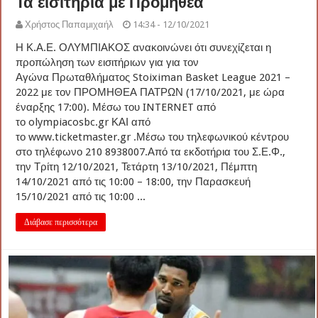
Τα εισιτήρια με Προμηθέα
Χρήστος Παπαμιχαήλ
14:34 - 12/10/2021
Η Κ.Α.Ε. ΟΛΥΜΠΙΑΚΟΣ ανακοινώνει ότι συνεχίζεται η
προπώληση των εισιτήριων για για τον
Αγώνα Πρωταθλήματος Stoiximan Basket League 2021 –
2022 με τον ΠΡΟΜΗΘΕΑ ΠΑΤΡΩΝ (17/10/2021, με ώρα
έναρξης 17:00). Μέσω του INTERNET από
το olympiacosbc.gr ΚΑΙ από
το www.ticketmaster.gr .Μέσω του τηλεφωνικού κέντρου
στο τηλέφωνο 210 8938007.Από τα εκδοτήρια του Σ.Ε.Φ.,
την Τρίτη 12/10/2021, Τετάρτη 13/10/2021, Πέμπτη
14/10/2021 από τις 10:00 – 18:00, την Παρασκευή
15/10/2021 από τις 10:00 ...
Διάβασε περισσότερα