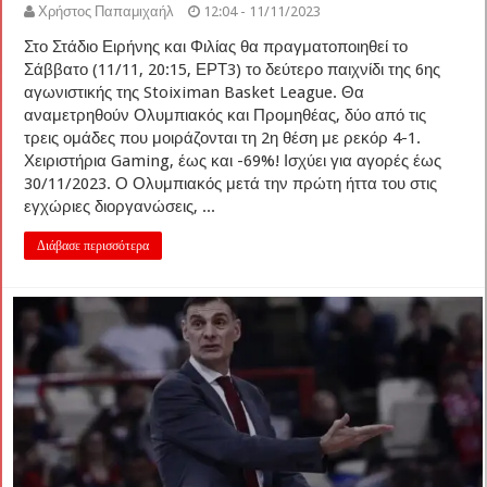
Χρήστος Παπαμιχαήλ
12:04 - 11/11/2023
Στο Στάδιο Ειρήνης και Φιλίας θα πραγματοποιηθεί το
Σάββατο (11/11, 20:15, ΕΡΤ3) το δεύτερο παιχνίδι της 6ης
αγωνιστικής της Stoiximan Basket League. Θα
αναμετρηθούν Ολυμπιακός και Προμηθέας, δύο από τις
τρεις ομάδες που μοιράζονται τη 2η θέση με ρεκόρ 4-1.
Χειριστήρια Gaming, έως και -69%! Ισχύει για αγορές έως
30/11/2023. Ο Ολυμπιακός μετά την πρώτη ήττα του στις
εγχώριες διοργανώσεις, ...
Διάβασε περισσότερα