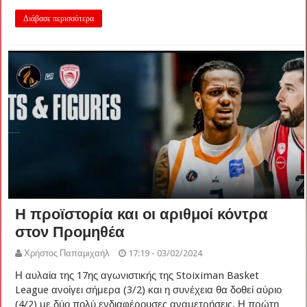
Διάβασε περισσότερα
Η προϊστορία και οι αριθμοί κόντρα
στον Προμηθέα
Χρήστος Παπαμιχαήλ
17:19 - 03/02/2024
Η αυλαία της 17ης αγωνιστικής της Stoiximan Basket
League ανοίγει σήμερα (3/2) και η συνέχεια θα δοθεί αύριο
(4/2) με δύο πολύ ενδιαφέρουσες αναμετρήσεις. Η πρώτη