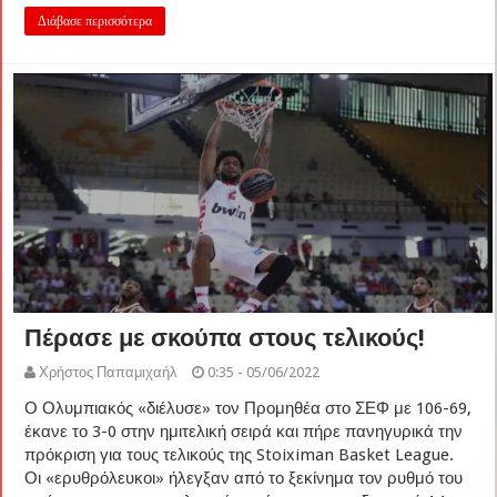
Διάβασε περισσότερα
Πέρασε με σκούπα στους τελικούς!
Χρήστος Παπαμιχαήλ
0:35 - 05/06/2022
Ο Ολυμπιακός «διέλυσε» τον Προμηθέα στο ΣΕΦ με 106-69,
έκανε το 3-0 στην ημιτελική σειρά και πήρε πανηγυρικά την
πρόκριση για τους τελικούς της Stoiximan Basket League.
Οι «ερυθρόλευκοι» ήλεγξαν από το ξεκίνημα τον ρυθμό του