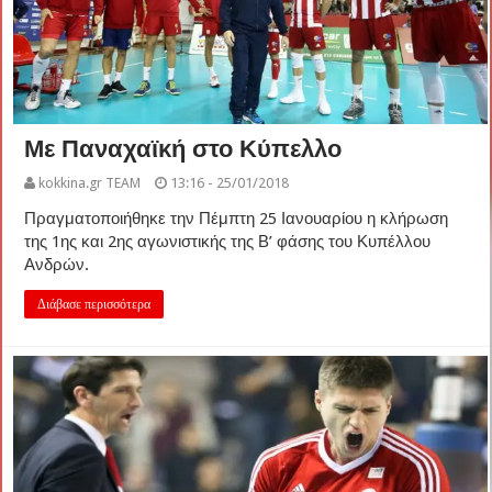
Με Παναχαϊκή στο Κύπελλο
kokkina.gr TEAM
13:16 - 25/01/2018
Πραγματοποιήθηκε την Πέμπτη 25 Ιανουαρίου η κλήρωση
της 1ης και 2ης αγωνιστικής της Β’ φάσης του Κυπέλλου
Ανδρών.
Διάβασε περισσότερα