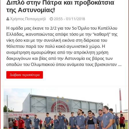
Διπλό στην Πάτρα και προβοκάτσια
της Αστυνομίας!
Χρήστος Παπαμιχαήλ
20:55 - 01/11/2018
Η ομάδα μας έκανε το 2/2 για τον 5ο Όμιλο του Κυπέλλου
Ελλάδας, ικανοποιώντας απόψε τόσο με την “καθαρή” της
νίκη όσο και με την συνολική εικόνα στη διάρκεια του
90λεπτου παρά τον πολύ κακό αγωνιστικό χώρο. Η
αναμέτρηση αμαυρώθηκε από την απρόκλητη χρήση
δακρυγόνων και βίας από την Αστυνομία εις βάρος των
οπαδών του Ολυμπιακού όπου ανάμεσα τους βρισκονταν ...
Διάβασε περισσότερα