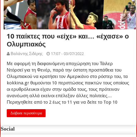
10 παίκτες που «είχε» και… «έχασε» ο
Ολυμπιακός
Βαλάντης Σιδέρης
17:07 - 03/07/2022
Με αφορμή τη διαφαινόμενη αποχώρηση του Τάιλερ
Ντόρσεϊ για τη Φενέρ, παρά την ύστατη προσπάθεια του
Ολυμπιακού να κρατήσει τον Αμερικάνο στο ρόστερ του, τα
kokkina.gr θυμούνται 10 περιπτώσεις παικτών τους οποίους
οι ερυθρόλευκοι είχαν στην ομάδα τους, τους πρότειναν
ανανέωση αλλά εκείνοι επέλεξαν άλλες πολιτείες…
Περιηγηθείτε από το 2 έως το 11 για να δείτε το Top 10
Διάβασε περισσότερα
Social