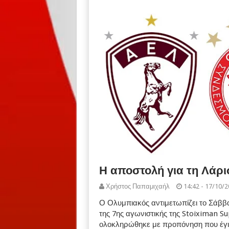
Η αποστολή για τη Λάρ
Χρήστος Παπαμιχαήλ
14:42 - 17/10/
Ο Ολυμπιακός αντιμετωπίζει το Σάββατ
της 7ης αγωνιστικής της Stoiximan 
ολοκληρώθηκε με προπόνηση που έγιν